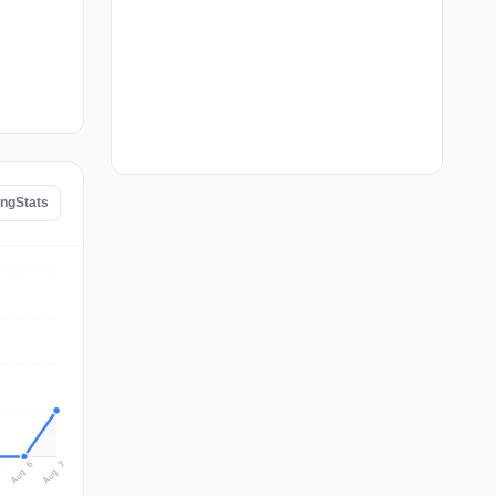
ingStats
Aug 7
Aug 6
5