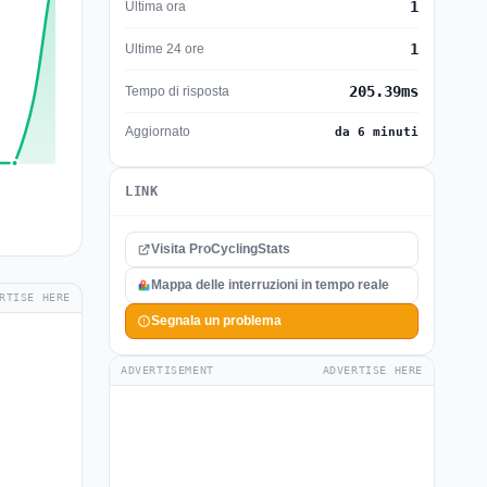
1
Ultima ora
1
Ultime 24 ore
205.39ms
Tempo di risposta
Aggiornato
da 6 minuti
LINK
Visita ProCyclingStats
Mappa delle interruzioni in tempo reale
RTISE HERE
Segnala un problema
ADVERTISEMENT
ADVERTISE HERE