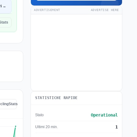
ri →
ADVERTISEMENT
ADVERTISE HERE
Stats
STATISTICHE RAPIDE
yclingStats
Operational
Stato
1
Ultimi 20 min.