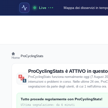
Live
Mappa dei disservizi in temp
›
ProCyclingStats
Home
ProCyclingStats è ATTIVO in ques
ProCyclingStats funziona normalmente oggi (7 August 202
interruzioni o problemi in corso. Nelle ultime 24 ore, Pro
segnalazioni da parte degli utenti, di cui 1 nell'ultima ora.
Tutto procede regolarmente con ProCyclingStats!
Ultima segnalazione: da 6 minuti