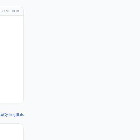
RTISE HERE
ProCyclingStats