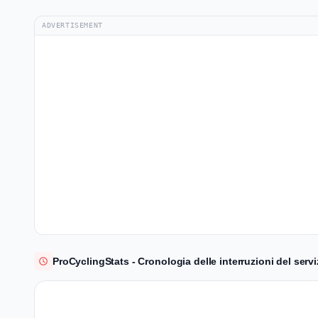
ADVERTISEMENT
ProCyclingStats - Cronologia delle interruzioni del serviz