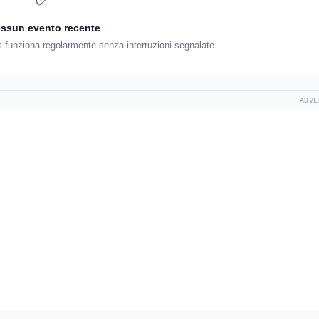
ssun evento recente
s funziona regolarmente senza interruzioni segnalate.
ADVE