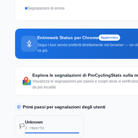
Segnalazioni di errore
Entireweb Status per Chrome
Aggiornato
Segui i tuoi servizi preferiti direttamente nel browser — un 
va giù.
Esplora le segnalazioni di ProCyclingStats sulla
Visualizza le segnalazioni per paese e scopri dove si verificano
da più località
Primi paesi per segnalazioni degli utenti
Unknown
🏳️
1 reports