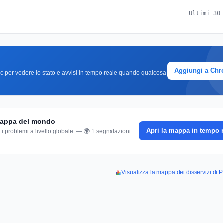
Ultimi 30
Aggiungi a Ch
clic per vedere lo stato e avvisi in tempo reale quando qualcosa
 mappa del mondo
Apri la mappa in tempo 
 i problemi a livello globale. — 🌍 1 segnalazioni
Visualizza la mappa dei disservizi di 