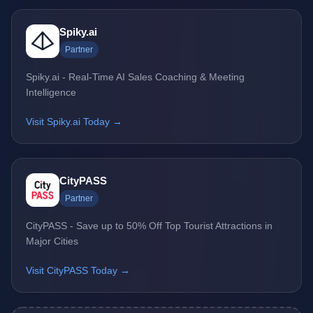
Spiky.ai
Partner
Spiky.ai - Real-Time AI Sales Coaching & Meeting
Intelligence
Visit Spiky.ai Today →
CityPASS
Partner
CityPASS - Save up to 50% Off Top Tourist Attractions in
Major Cities
Visit CityPASS Today →