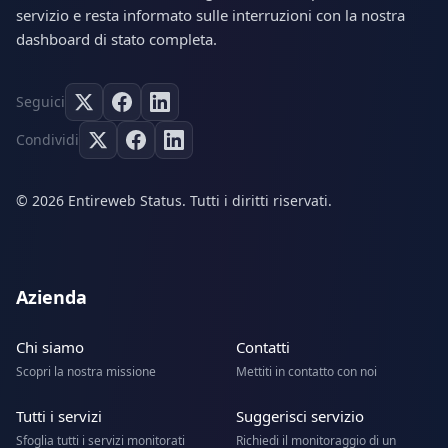
servizio e resta informato sulle interruzioni con la nostra
dashboard di stato completa.
Seguici
Condividi
© 2026 Entireweb Status. Tutti i diritti riservati.
Azienda
Chi siamo
Contatti
Scopri la nostra missione
Mettiti in contatto con noi
Tutti i servizi
Suggerisci servizio
Sfoglia tutti i servizi monitorati
Richiedi il monitoraggio di un