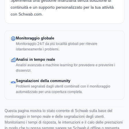
Sperimenta una gestione finanziaria senza soluzione di
continuità e un supporto personalizzato per la tua attività
con
Schwab.com
.
Monitoraggio globale
Monitoraggio 24/7 da più località globali per rilevare
istantaneamente i problemi.
Analisi in tempo reale
Analisi avanzata e machine learning for prevedere e prevenire i
disservizi.
Segnalazioni della community
Problemi segnalati dagli utenti combinati con il monitoraggio
automatizzato per una copertura completa.
Questa pagina mostra lo stato corrente di Schwab sulla base del
monitoraggio in tempo reale e delle segnalazioni degli utenti.
Monitoriamo i tempi di risposta, le interruzioni e il calo delle prestazioni
in modo che tu possa sempre sapere se Schwab è offline o presenta