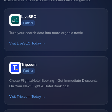
Aziende e servizi selezionati con cura che consigliamo.
LiveSEO
Partner
Turn your search data into more organic traffic
Visit LiveSEO Today →
Trip.com
Partner
Cheap Flights/Hotel Booking - Get Immediate Discounts
On Your Next Flight & Hotel Bookings!
Visit Trip.com Today →