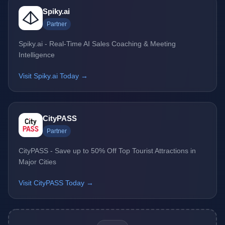
Spiky.ai
Partner
Spiky.ai - Real-Time AI Sales Coaching & Meeting
Intelligence
Visit Spiky.ai Today →
CityPASS
Partner
CityPASS - Save up to 50% Off Top Tourist Attractions in
Major Cities
Visit CityPASS Today →