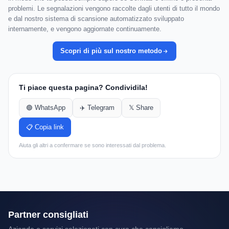
problemi. Le segnalazioni vengono raccolte dagli utenti di tutto il mondo
e dal nostro sistema di scansione automatizzato sviluppato
internamente, e vengono aggiornate continuamente.
Scopri di più sul nostro metodo
Ti piace questa pagina? Condividila!
🟢 WhatsApp
✈️ Telegram
𝕏 Share
📋 Copia link
Aiuta gli altri a confermare se sono interessati dal problema.
Partner consigliati