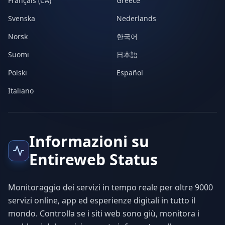
Français (CA)
Greece
Svenska
Nederlands
Norsk
한국어
Suomi
日本語
Polski
Español
Italiano
Informazioni su
Entireweb Status
Monitoraggio dei servizi in tempo reale per oltre 9000
servizi online, app ed esperienze digitali in tutto il
mondo. Controlla se i siti web sono giù, monitora i