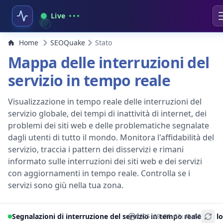
Live
Home
SEOQuake
Stato
Mappa delle interruzioni del
servizio in tempo reale
Visualizzazione in tempo reale delle interruzioni del
servizio globale, dei tempi di inattività di internet, dei
problemi dei siti web e delle problematiche segnalate
dagli utenti di tutto il mondo. Monitora l'affidabilità del
servizio, traccia i pattern dei disservizi e rimani
informato sulle interruzioni dei siti web e dei servizi
con aggiornamenti in tempo reale. Controlla se i
servizi sono giù nella tua zona.
Segnalazioni di interruzione del servizio in tempo reale per lo
2026-08-07 02:49:59
+