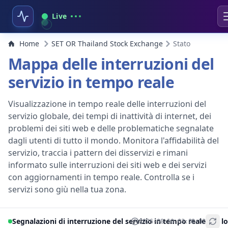
Live
Home
SET OR Thailand Stock Exchange
Stato
Mappa delle interruzioni del
servizio in tempo reale
Visualizzazione in tempo reale delle interruzioni del
servizio globale, dei tempi di inattività di internet, dei
problemi dei siti web e delle problematiche segnalate
dagli utenti di tutto il mondo. Monitora l'affidabilità del
servizio, traccia i pattern dei disservizi e rimani
informato sulle interruzioni dei siti web e dei servizi
con aggiornamenti in tempo reale. Controlla se i
servizi sono giù nella tua zona.
Segnalazioni di interruzione del servizio in tempo reale per lo
2026-08-10 03:08:02
+