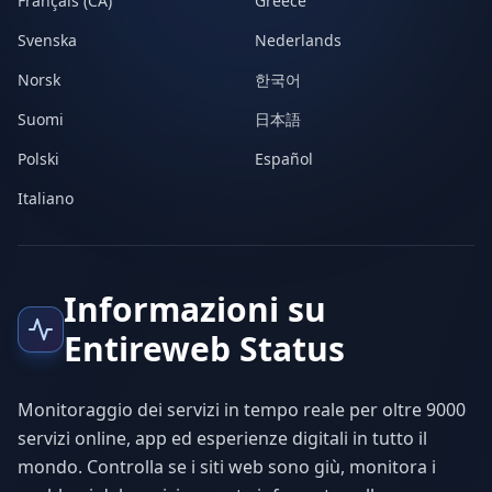
Français (CA)
Greece
Svenska
Nederlands
Norsk
한국어
Suomi
日本語
Polski
Español
Italiano
Informazioni su
Entireweb Status
Monitoraggio dei servizi in tempo reale per oltre 9000
servizi online, app ed esperienze digitali in tutto il
mondo. Controlla se i siti web sono giù, monitora i