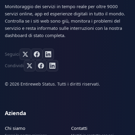
Monitoraggio dei servizi in tempo reale per oltre 9000
servizi online, app ed esperienze digitali in tutto il mondo.
Controlla se i siti web sono giù, monitora i problemi del
servizio e resta informato sulle interruzioni con la nostra
dashboard di stato completa.
Seguici
Condividi
© 2026 Entireweb Status. Tutti i diritti riservati.
Azienda
Chi siamo
Contatti