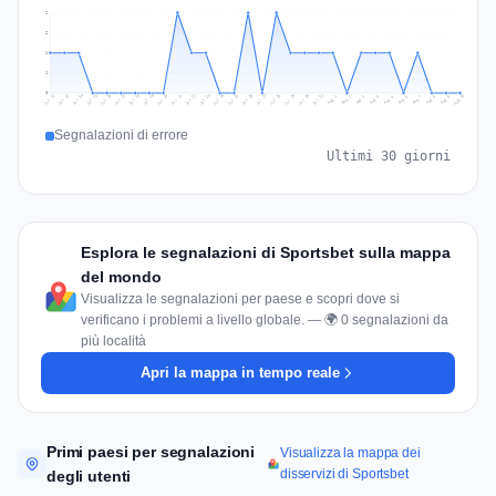
2
2
1
1
0
Jul 19
Jul 22
Jul 25
Jul 12
Jul 28
Aug 10
Jul 15
Jul 18
Jul 31
Jul 21
Jul 24
Jul 27
Jul 14
Jul 17
Jul 30
Jul 20
Jul 23
Jul 26
Jul 13
Jul 16
Jul 29
Aug 5
Aug 8
Aug 1
Aug 4
Aug 7
Aug 3
Aug 6
Aug 9
Aug 2
Segnalazioni di errore
Ultimi 30 giorni
Esplora le segnalazioni di Sportsbet sulla mappa
del mondo
Visualizza le segnalazioni per paese e scopri dove si
verificano i problemi a livello globale. — 🌍 0 segnalazioni da
più località
Apri la mappa in tempo reale
Primi paesi per segnalazioni
Visualizza la mappa dei
disservizi di Sportsbet
degli utenti