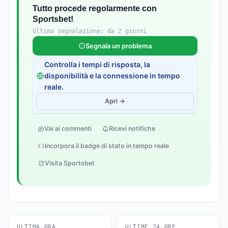
Tutto procede regolarmente con
Sportsbet!
Ultima segnalazione: da 2 giorni
Segnala un problema
Controlla i tempi di risposta, la
disponibilità e la connessione in tempo
reale.
Apri →
Vai ai commenti
Ricevi notifiche
Incorpora il badge di stato in tempo reale
Visita Sportsbet
ULTIMA ORA
ULTIME 24 ORE