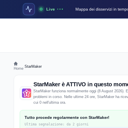
Live
Mappa dei disservizi in temp
›
StarMaker
Home
StarMaker è ATTIVO in questo mom
StarMaker funziona normalmente oggi (8 August 2026). Ent
problemi in corso. Nelle ultime 24 ore, StarMaker ha ricev
cui 0 nell'ultima ora.
Tutto procede regolarmente con StarMaker!
Ultima segnalazione: da 2 giorni