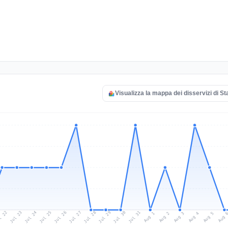
Visualizza la mappa dei disservizi di S
l 22
Jul 25
Jul 28
Jul 31
Jul 24
Jul 27
Jul 30
Jul 23
Jul 26
Jul 29
Aug 1
Aug 4
Aug 3
Aug 
Aug 2
Aug 5