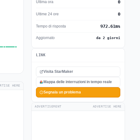
0
Ultima ora
0
Ultime 24 ore
972.61ms
Tempo di risposta
Aggiornato
da 2 giorni
LINK
Visita StarMaker
Mappa delle interruzioni in tempo reale
RTISE HERE
Segnala un problema
ADVERTISEMENT
ADVERTISE HERE