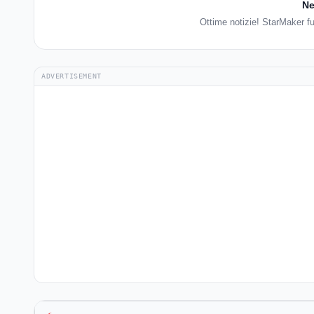
Ne
Ottime notizie! StarMaker f
ADVERTISEMENT