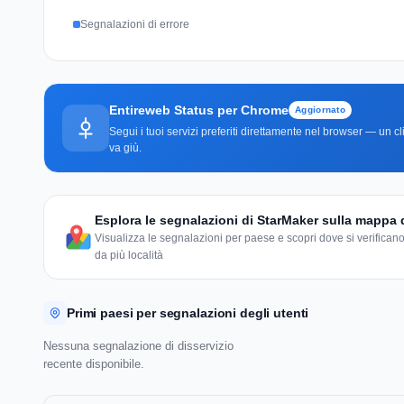
Segnalazioni di errore
Entireweb Status per Chrome
Aggiornato
Segui i tuoi servizi preferiti direttamente nel browser — un 
va giù.
Esplora le segnalazioni di StarMaker sulla mappa
Visualizza le segnalazioni per paese e scopri dove si verificano
da più località
Primi paesi per segnalazioni degli utenti
Nessuna segnalazione di disservizio
recente disponibile.