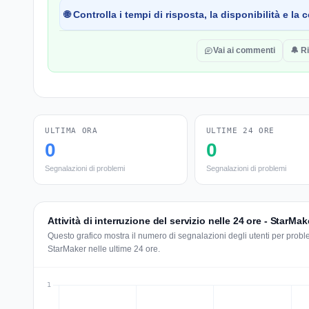
🌐 Controlla i tempi di risposta, la disponibilità e l
Vai ai commenti
🔔 R
ULTIMA ORA
ULTIME 24 ORE
0
0
Segnalazioni di problemi
Segnalazioni di problemi
Attività di interruzione del servizio nelle 24 ore - StarMak
Questo grafico mostra il numero di segnalazioni degli utenti per problem
StarMaker nelle ultime 24 ore.