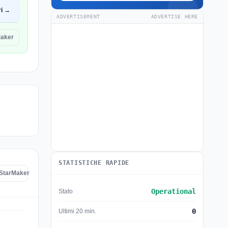
ri →
ADVERTISEMENT
ADVERTISE HERE
Maker
STATISTICHE RAPIDE
i StarMaker
Operational
Stato
0
Ultimi 20 min.