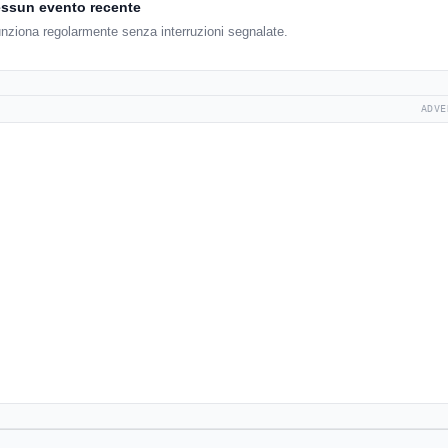
ssun evento recente
unziona regolarmente senza interruzioni segnalate.
ADVE