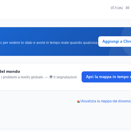
Ultimi 30
Aggiungi a Ch
clic per vedere lo stato e avvisi in tempo reale quando qualcosa
 del mondo
Apri la mappa in tempo 
 i problemi a livello globale. — 🌍 0 segnalazioni
Visualizza la mappa dei disservi