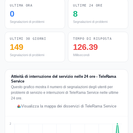
ULTIMA ORA
ULTIME 24 ORE
0
8
Segnalazioni di problemi
Segnalazioni di problemi
ULTIMI 30 GIORNI
TEMPO DI RISPOSTA
149
126.39
Segnalazioni di problemi
Millisecondi
Attività di interruzione del servizio nelle 24 ore - TeleRama
Service
Questo grafico mostra il numero di segnalazioni degli utenti per
problemi di servizio e interruzioni di TeleRama Service nelle ultime
24 ore.
Visualizza la mappa dei disservizi di TeleRama Service