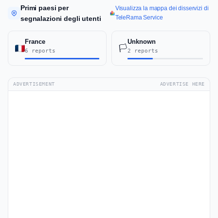
Primi paesi per
Visualizza la mappa dei disservizi di
TeleRama Service
segnalazioni degli utenti
France
Unknown
🏳️
6 reports
2 reports
ADVERTISEMENT
ADVERTISE HERE