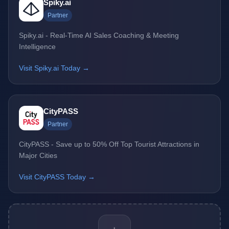
Spiky.ai
Partner
Spiky.ai - Real-Time AI Sales Coaching & Meeting
Intelligence
Visit Spiky.ai Today →
CityPASS
Partner
CityPASS - Save up to 50% Off Top Tourist Attractions in
Major Cities
Visit CityPASS Today →