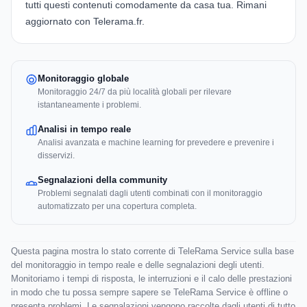
tutti questi contenuti comodamente da casa tua. Rimani
aggiornato con Telerama.fr.
Monitoraggio globale
Monitoraggio 24/7 da più località globali per rilevare
istantaneamente i problemi.
Analisi in tempo reale
Analisi avanzata e machine learning for prevedere e prevenire i
disservizi.
Segnalazioni della community
Problemi segnalati dagli utenti combinati con il monitoraggio
automatizzato per una copertura completa.
Questa pagina mostra lo stato corrente di TeleRama Service sulla base
del monitoraggio in tempo reale e delle segnalazioni degli utenti.
Monitoriamo i tempi di risposta, le interruzioni e il calo delle prestazioni
in modo che tu possa sempre sapere se TeleRama Service è offline o
presenta problemi. Le segnalazioni vengono raccolte dagli utenti di tutto