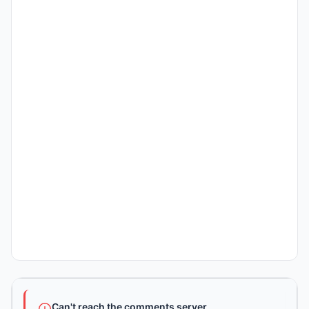
Can't reach the comments server