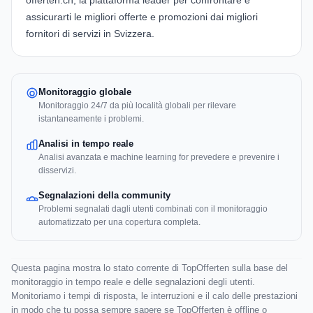
offerten.ch
, la piattaforma leader per confrontare e
assicurarti le migliori offerte e promozioni dai migliori
fornitori di servizi in Svizzera.
Monitoraggio globale
Monitoraggio 24/7 da più località globali per rilevare
istantaneamente i problemi.
Analisi in tempo reale
Analisi avanzata e machine learning for prevedere e prevenire i
disservizi.
Segnalazioni della community
Problemi segnalati dagli utenti combinati con il monitoraggio
automatizzato per una copertura completa.
Questa pagina mostra lo stato corrente di TopOfferten sulla base del
monitoraggio in tempo reale e delle segnalazioni degli utenti.
Monitoriamo i tempi di risposta, le interruzioni e il calo delle prestazioni
in modo che tu possa sempre sapere se TopOfferten è offline o