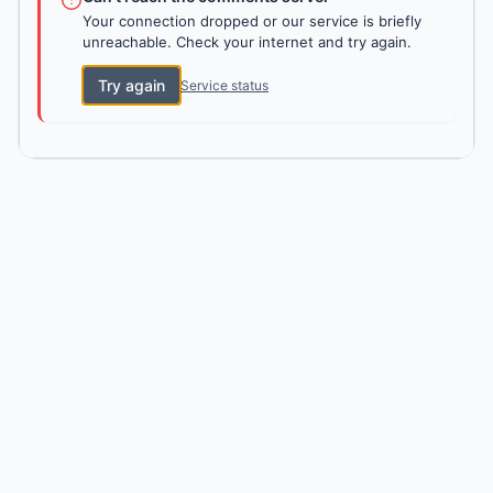
Your connection dropped or our service is briefly
unreachable. Check your internet and try again.
Try again
Service status