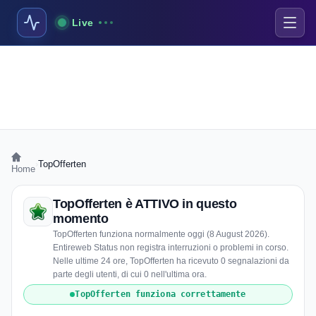
Live
›
TopOfferten
Home
TopOfferten è ATTIVO in questo
momento
TopOfferten funziona normalmente oggi (8 August 2026).
Entireweb Status non registra interruzioni o problemi in corso.
Nelle ultime 24 ore, TopOfferten ha ricevuto 0 segnalazioni da
parte degli utenti, di cui 0 nell'ultima ora.
TopOfferten funziona correttamente