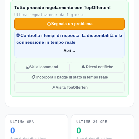
Tutto procede regolarmente con TopOfferten!
Ultima segnalazione: da 1 giorni
Segnala un problema
🌐 Controlla i tempi di risposta, la disponibilità e la
connessione in tempo reale.
Apri →
Vai ai commenti
🔔 Ricevi notifiche
📋 Incorpora il badge di stato in tempo reale
↗ Visita TopOfferten
ULTIMA ORA
ULTIME 24 ORE
0
0
Segnalazioni di problemi
Segnalazioni di problemi