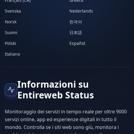
Français (CA)
Greece
Svenska
Nederlands
Norsk
한국어
Suomi
日本語
Polski
Español
Italiano
Informazioni su
Entireweb Status
Monitoraggio dei servizi in tempo reale per oltre 9000
servizi online, app ed esperienze digitali in tutto il
mondo. Controlla se i siti web sono giù, monitora i