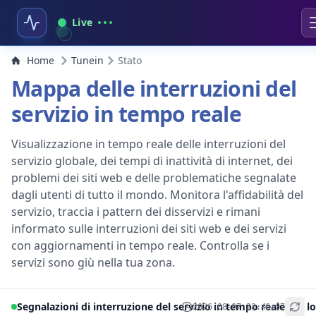
Live
Home
Tunein
Stato
Mappa delle interruzioni del
servizio in tempo reale
Visualizzazione in tempo reale delle interruzioni del
servizio globale, dei tempi di inattività di internet, dei
problemi dei siti web e delle problematiche segnalate
dagli utenti di tutto il mondo. Monitora l'affidabilità del
servizio, traccia i pattern dei disservizi e rimani
informato sulle interruzioni dei siti web e dei servizi
con aggiornamenti in tempo reale. Controlla se i
servizi sono giù nella tua zona.
Segnalazioni di interruzione del servizio in tempo reale per lo
2026-08-07 23:46:07
+