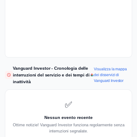
Vanguard Investor - Cronologia delle
Visualizza la mappa
interruzioni del servizio e dei tempi di
dei disservizi di
Vanguard Investor
inattività
✅
Nessun evento recente
Ottime notizie! Vanguard Investor funziona regolarmente senza
interruzioni segnalate.