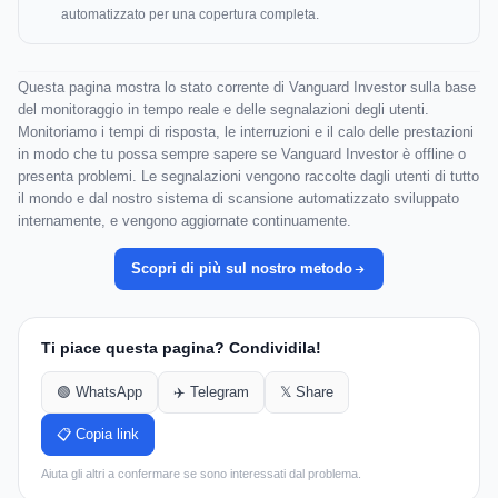
automatizzato per una copertura completa.
Questa pagina mostra lo stato corrente di Vanguard Investor sulla base
del monitoraggio in tempo reale e delle segnalazioni degli utenti.
Monitoriamo i tempi di risposta, le interruzioni e il calo delle prestazioni
in modo che tu possa sempre sapere se Vanguard Investor è offline o
presenta problemi. Le segnalazioni vengono raccolte dagli utenti di tutto
il mondo e dal nostro sistema di scansione automatizzato sviluppato
internamente, e vengono aggiornate continuamente.
Scopri di più sul nostro metodo
Ti piace questa pagina? Condividila!
🟢 WhatsApp
✈️ Telegram
𝕏 Share
📋 Copia link
Aiuta gli altri a confermare se sono interessati dal problema.