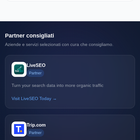
Partner consigliati
Aziende e servizi selezionati con cura che consigliamo.
LiveSEO
Partner
Turn your search data into more organic traffic
Visit LiveSEO Today →
Trip.com
Partner