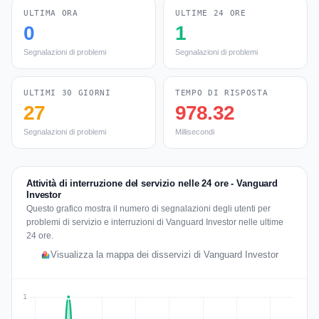
ULTIMA ORA
ULTIME 24 ORE
0
1
Segnalazioni di problemi
Segnalazioni di problemi
ULTIMI 30 GIORNI
TEMPO DI RISPOSTA
27
978.32
Segnalazioni di problemi
Millisecondi
Attività di interruzione del servizio nelle 24 ore - Vanguard
Investor
Questo grafico mostra il numero di segnalazioni degli utenti per
problemi di servizio e interruzioni di Vanguard Investor nelle ultime
24 ore.
Visualizza la mappa dei disservizi di Vanguard Investor