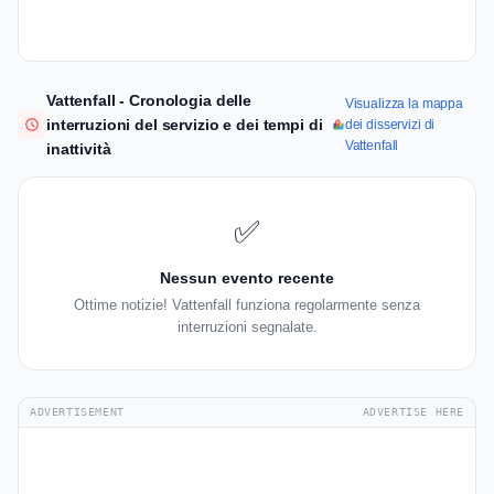
Vattenfall - Cronologia delle
Visualizza la mappa
interruzioni del servizio e dei tempi di
dei disservizi di
Vattenfall
inattività
✅
Nessun evento recente
Ottime notizie! Vattenfall funziona regolarmente senza
interruzioni segnalate.
ADVERTISEMENT
ADVERTISE HERE