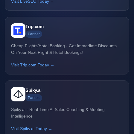
Visit LiveSEO Today →
Trip.com
Partner
Cheap Flights/Hotel Booking - Get Immediate Discounts
On Your Next Flight & Hotel Bookings!
Visit Trip.com Today →
Spiky.ai
Partner
Spiky.ai - Real-Time AI Sales Coaching & Meeting
Intelligence
Visit Spiky.ai Today →