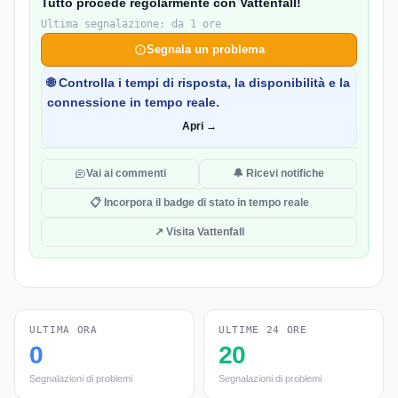
Tutto procede regolarmente con Vattenfall!
Ultima segnalazione: da 1 ore
Segnala un problema
🌐 Controlla i tempi di risposta, la disponibilità e la
connessione in tempo reale.
Apri →
Vai ai commenti
🔔 Ricevi notifiche
📋 Incorpora il badge di stato in tempo reale
↗ Visita Vattenfall
ULTIMA ORA
ULTIME 24 ORE
0
20
Segnalazioni di problemi
Segnalazioni di problemi