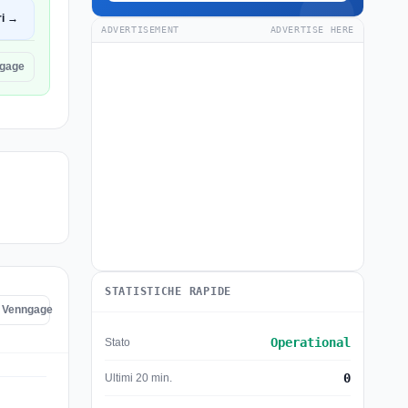
ri →
ADVERTISEMENT
ADVERTISE HERE
ngage
STATISTICHE RAPIDE
di Venngage
Operational
Stato
0
Ultimi 20 min.