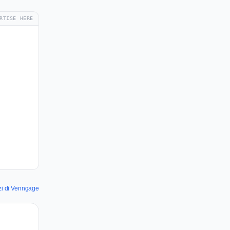
RTISE HERE
izi di Venngage