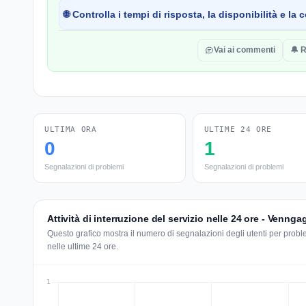
🌐 Controlla i tempi di risposta, la disponibilità e l
Vai ai commenti
🔔 R
ULTIMA ORA
ULTIME 24 ORE
0
1
Segnalazioni di problemi
Segnalazioni di problemi
Attività di interruzione del servizio nelle 24 ore - Vennga
Questo grafico mostra il numero di segnalazioni degli utenti per probl
nelle ultime 24 ore.