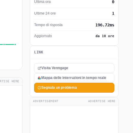
0
Ultima ora
1
Ultime 24 ore
196.72ms
Tempo di risposta
Aggiornato
da 10 ore
LINK
Visita Venngage
Mappa delle interruzioni in tempo reale
RTISE HERE
Segnala un problema
ADVERTISEMENT
ADVERTISE HERE