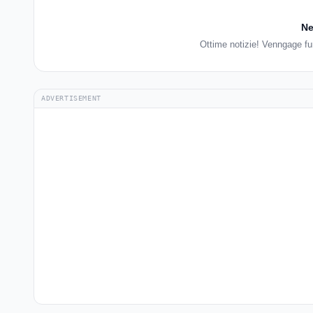
Ne
Ottime notizie! Venngage fu
ADVERTISEMENT