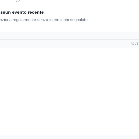
ssun evento recente
nziona regolarmente senza interruzioni segnalate.
ADVE