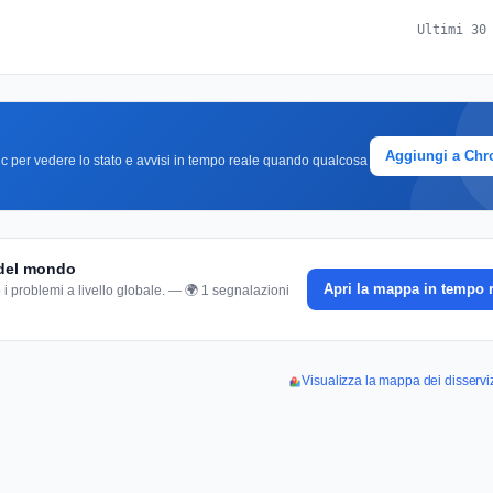
Ultimi 30
Aggiungi a Ch
clic per vedere lo stato e avvisi in tempo reale quando qualcosa
 del mondo
Apri la mappa in tempo 
 i problemi a livello globale. — 🌍 1 segnalazioni
Visualizza la mappa dei disserv