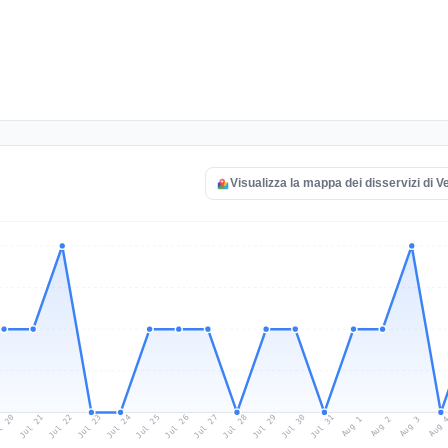
Visualizza la mappa dei disservizi di 
l 20
Jul 23
Jul 26
Jul 29
Jul 22
Jul 25
Jul 28
Jul 31
Jul 21
Jul 24
Jul 27
Jul 30
Aug 2
Aug 1
Aug 
Aug 3