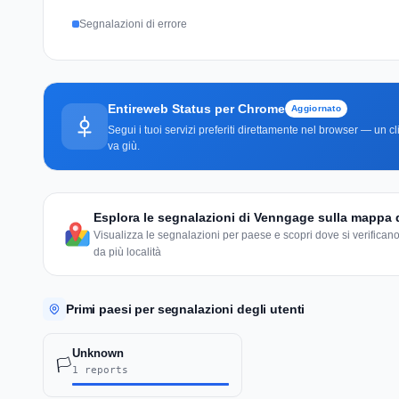
Segnalazioni di errore
Entireweb Status per Chrome
Aggiornato
Segui i tuoi servizi preferiti direttamente nel browser — un 
va giù.
Esplora le segnalazioni di Venngage sulla mappa
Visualizza le segnalazioni per paese e scopri dove si verificano
da più località
Primi paesi per segnalazioni degli utenti
Unknown
🏳️
1 reports