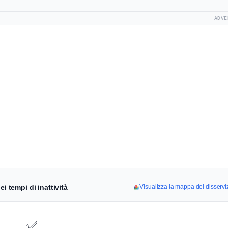
ADVE
i tempi di inattività
Visualizza la mappa dei disserv
✅