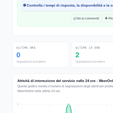
🌐 Controlla i tempi di risposta, la disponibilità e l
Vai ai commenti
🔔 Ric
ULTIMA ORA
ULTIME 24 ORE
0
2
Segnalazioni di problemi
Segnalazioni di problemi
Attività di interruzione del servizio nelle 24 ore - WeerOn
Questo grafico mostra il numero di segnalazioni degli utenti per problem
WeerOnline nelle ultime 24 ore.