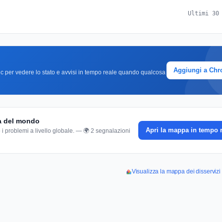
Ultimi 30
Aggiungi a Ch
clic per vedere lo stato e avvisi in tempo reale quando qualcosa
pa del mondo
Apri la mappa in tempo 
 i problemi a livello globale. — 🌍 2 segnalazioni
Visualizza la mappa dei disserviz