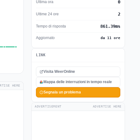
0
Ultima ora
2
Ultime 24 ore
861.39ms
Tempo di risposta
Aggiornato
da 11 ore
LINK
Visita WeerOnline
Mappa delle interruzioni in tempo reale
RTISE HERE
Segnala un problema
ADVERTISEMENT
ADVERTISE HERE