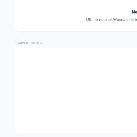
Ne
Ottime notizie! WeerOnline f
ADVERTISEMENT