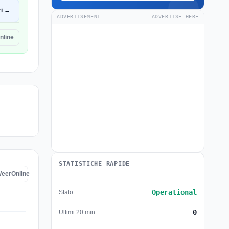
ri →
ADVERTISEMENT
ADVERTISE HERE
nline
STATISTICHE RAPIDE
 WeerOnline
Operational
Stato
0
Ultimi 20 min.