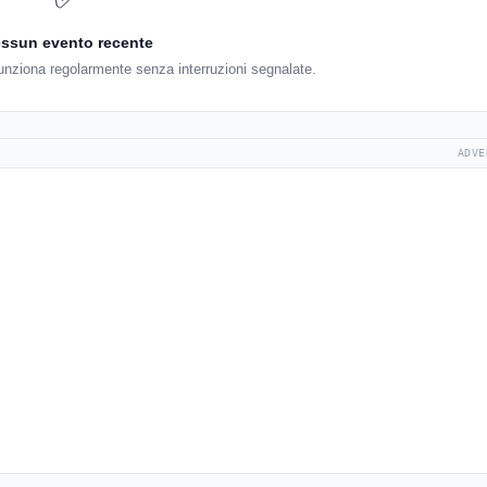
ssun evento recente
unziona regolarmente senza interruzioni segnalate.
ADVE