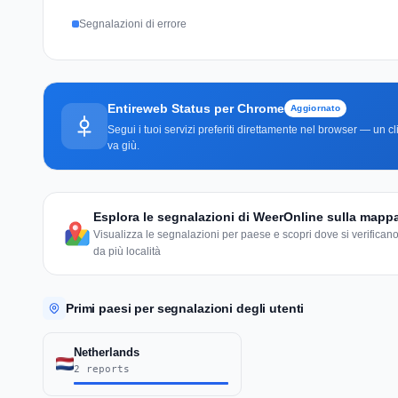
Segnalazioni di errore
Entireweb Status per Chrome
Aggiornato
Segui i tuoi servizi preferiti direttamente nel browser — un 
va giù.
Esplora le segnalazioni di WeerOnline sulla map
Visualizza le segnalazioni per paese e scopri dove si verificano
da più località
Primi paesi per segnalazioni degli utenti
Netherlands
2 reports