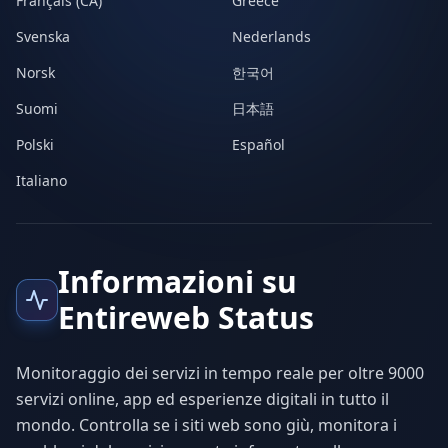
Français (CA)
Greece
Svenska
Nederlands
Norsk
한국어
Suomi
日本語
Polski
Español
Italiano
Informazioni su
Entireweb Status
Monitoraggio dei servizi in tempo reale per oltre 9000
servizi online, app ed esperienze digitali in tutto il
mondo. Controlla se i siti web sono giù, monitora i