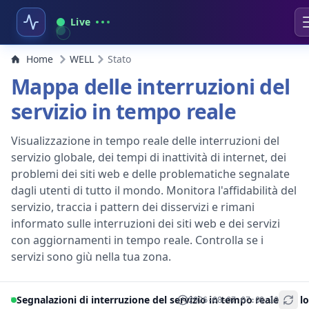
Live
Home
WELL
Stato
Mappa delle interruzioni del
servizio in tempo reale
Visualizzazione in tempo reale delle interruzioni del
servizio globale, dei tempi di inattività di internet, dei
problemi dei siti web e delle problematiche segnalate
dagli utenti di tutto il mondo. Monitora l'affidabilità del
servizio, traccia i pattern dei disservizi e rimani
informato sulle interruzioni dei siti web e dei servizi
con aggiornamenti in tempo reale. Controlla se i
servizi sono giù nella tua zona.
Segnalazioni di interruzione del servizio in tempo reale per lo
2026-08-07 07:09:10
+