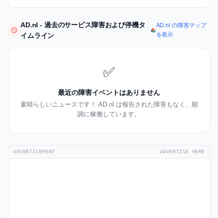
AD.nl - 過去のサービス障害および停機タ
AD.nl の障害マップ
を表示
イムライン
✅
最近の障害イベントはありません
素晴らしいニュースです！ AD.nl は報告された障害もなく、順
調に稼働しています。
ADVERTISEMENT
ADVERTISE HERE