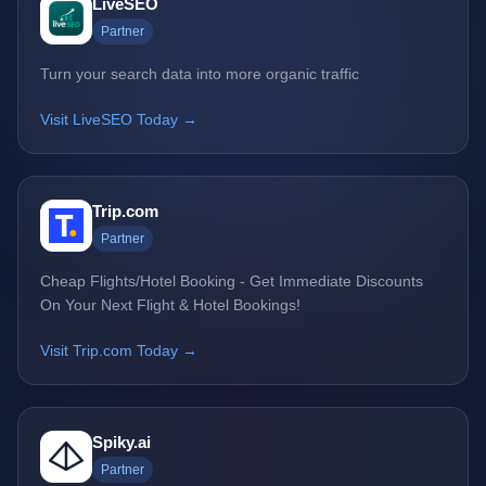
LiveSEO
Partner
Turn your search data into more organic traffic
Visit LiveSEO Today →
Trip.com
Partner
Cheap Flights/Hotel Booking - Get Immediate Discounts
On Your Next Flight & Hotel Bookings!
Visit Trip.com Today →
Spiky.ai
Partner