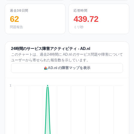
過去30日間
応答時間
62
439.72
問題報告
ミリ秒
24時間のサービス障害アクティビティ - AD.nl
このチャートは、過去24時間に AD.nl のサービス問題や障害について
ユーザーから寄せられた報告数を示しています。
AD.nl の障害マップを表示