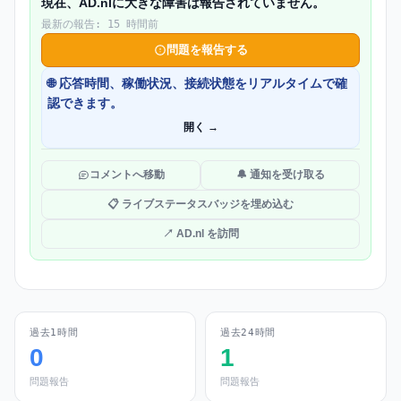
現在、AD.nlに大きな障害は報告されていません。
最新の報告: 15 時間前
問題を報告する
🌐 応答時間、稼働状況、接続状態をリアルタイムで確
認できます。
開く →
コメントへ移動
🔔 通知を受け取る
📋 ライブステータスバッジを埋め込む
↗ AD.nl を訪問
過去1時間
過去24時間
0
1
問題報告
問題報告