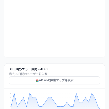
30日間のエラー傾向 - AD.nl
過去30日間のユーザー報告数
AD.nl の障害マップを表示
4
3
2
1