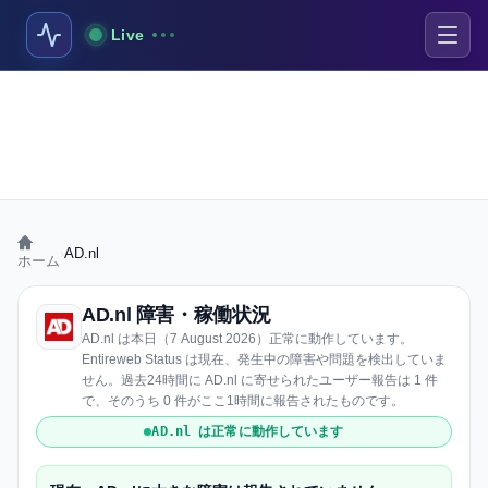
Live
›
AD.nl
ホーム
AD.nl 障害・稼働状況
AD.nl は本日（7 August 2026）正常に動作しています。
Entireweb Status は現在、発生中の障害や問題を検出していま
せん。過去24時間に AD.nl に寄せられたユーザー報告は 1 件
で、そのうち 0 件がここ1時間に報告されたものです。
AD.nl は正常に動作しています