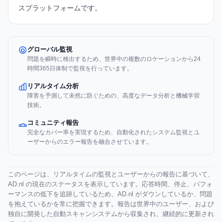
スプラットフォームです。
グローバル監視
問題を瞬時に検出するため、世界中の複数のロケーションから24
時間365日体制で監視を行っています。
リアルタイム分析
障害を予測して未然に防ぐための、高度なデータ分析と機械学習
技術。
コミュニティ報告
完全なカバー率を実現するため、自動化されたシステム監視とユ
ーザーからのエラー報告を融合させています。
このページは、リアルタイムの監視とユーザーからの報告に基づいて、
AD.nl の現在のステータスを表示しています。応答時間、停止、パフォ
ーマンスの低下を追跡しているため、AD.nl がダウンしているか、問題
を抱えているかを常に把握できます。報告は世界中のユーザー、および
独自に開発した自動スキャンシステムから収集され、継続的に更新され