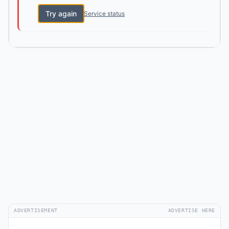
Try again
Service status
ADVERTISEMENT
ADVERTISE HERE