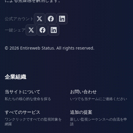
による焦燥感を解消します。
公式アカウント
一鍵シェア
© 2026 Entireweb Status. All rights reserved.
企業組織
当サイトについて
お問い合わせ
私たちの核心的な使命を探る
いつでも当チームにご連絡ください
すべてのサービス
追加の提案
ワンクリックですべての監視対象を
新しい監視シーケンスへの合流を申
網羅
請