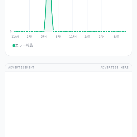
エラー報告
ADVERTISEMENT
ADVERTISE HERE