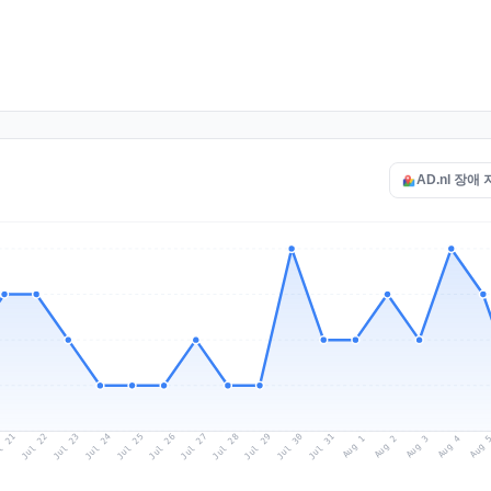
AD.nl 장애
l 21
Jul 24
Jul 27
Jul 30
Jul 23
Jul 26
Jul 29
Jul 22
Jul 25
Jul 28
Jul 31
Aug 3
Aug 2
Aug 
Aug 1
Aug 4