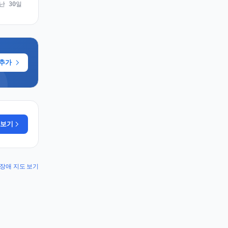
난 30일
 추가
 보기
l 장애 지도 보기