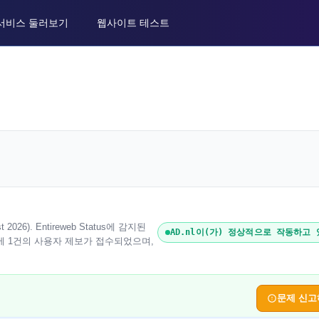
서비스 둘러보기
웹사이트 테스트
26). Entireweb Status에 감지된
AD.nl이(가) 정상적으로 작동하고
l에 1건의 사용자 제보가 접수되었으며,
문제 신고