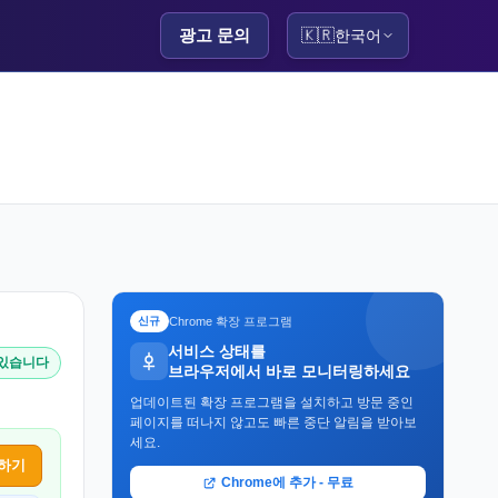
광고 문의
🇰🇷
한국어
Chrome 확장 프로그램
신규
서비스 상태를
 있습니다
브라우저에서 바로 모니터링하세요
업데이트된 확장 프로그램을 설치하고 방문 중인
페이지를 떠나지 않고도 빠른 중단 알림을 받아보
세요.
하기
Chrome에 추가 - 무료