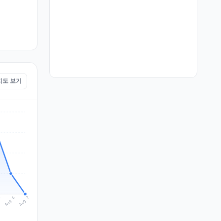
 지도 보기
Aug 7
Aug 6
5