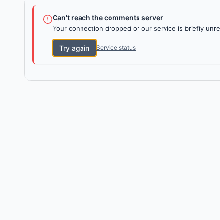
Can't reach the comments server
Your connection dropped or our service is briefly unre
Try again
Service status