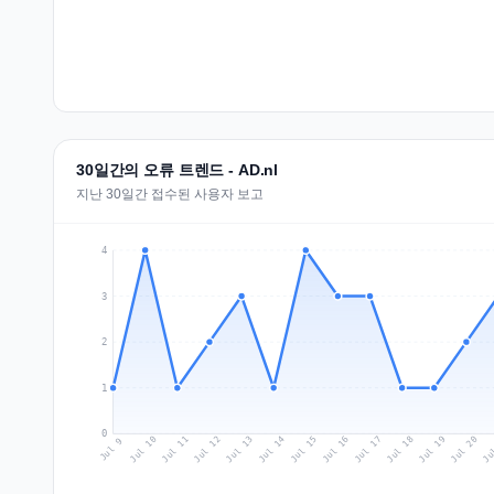
30일간의 오류 트렌드 - AD.nl
지난 30일간 접수된 사용자 보고
4
3
2
1
0
Jul 18
Ju
Jul 11
Jul 14
Jul 17
Jul 20
Jul 10
Jul 13
Jul 16
Jul 19
Jul 12
Jul 15
Jul 9