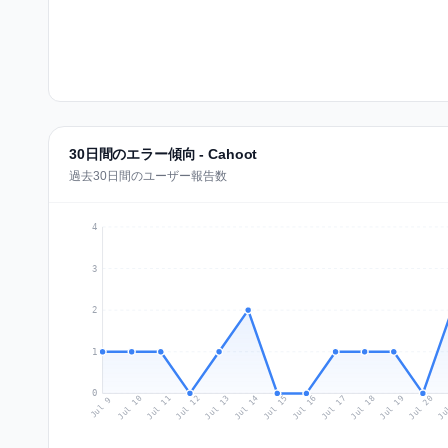
30日間のエラー傾向 - Cahoot
過去30日間のユーザー報告数
4
3
2
1
0
Jul 18
Ju
Jul 11
Jul 14
Jul 17
Jul 20
Jul 10
Jul 13
Jul 16
Jul 19
Jul 12
Jul 15
Jul 9