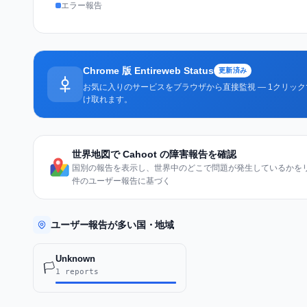
エラー報告
Chrome 版 Entireweb Status
更新済み
お気に入りのサービスをブラウザから直接監視 — 1クリッ
け取れます。
世界地図で Cahoot の障害報告を確認
国別の報告を表示し、世界中のどこで問題が発生しているかをリア
件のユーザー報告に基づく
ユーザー報告が多い国・地域
Unknown
🏳️
1 reports