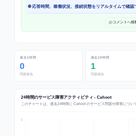
🌐 応答時間、稼働状況、接続状態をリアルタイムで確認
コメントへ移
過去1時間
過去24時間
0
1
問題報告
問題報告
24時間のサービス障害アクティビティ - Cahoot
このチャートは、過去24時間に Cahoot のサービス問題や障害に