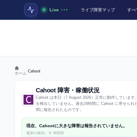
Live
ライブ障害マップ
すべ
›
Cahoot
ホーム
Cahoot 障害・稼働状況
Cahoot は本日（7 August 2026）正常に動作しています
を検出していません。過去24時間に Cahoot に寄せられ
間に報告されたものです。
現在、Cahootに大きな障害は報告されていません。
最新の報告: 8 時間前