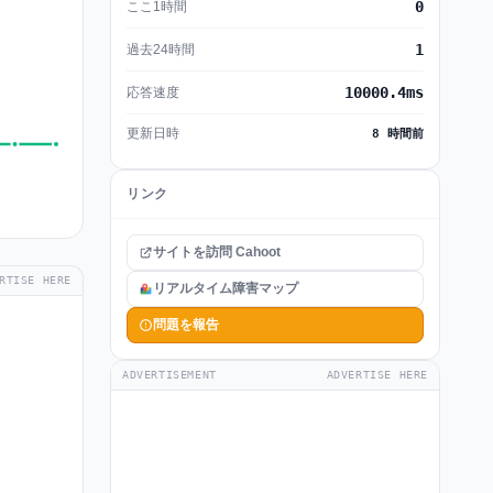
0
ここ1時間
1
過去24時間
10000.4ms
応答速度
更新日時
8 時間前
リンク
サイトを訪問 Cahoot
RTISE HERE
リアルタイム障害マップ
問題を報告
ADVERTISEMENT
ADVERTISE HERE