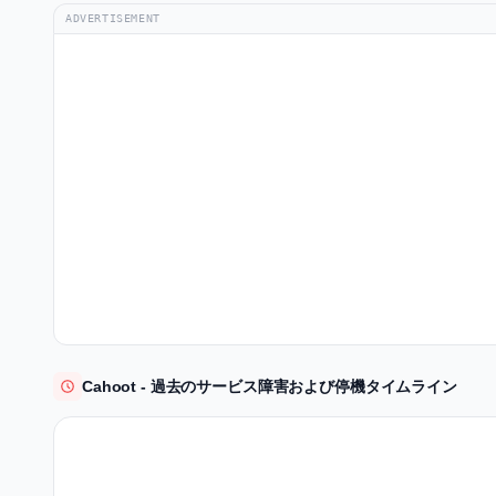
ADVERTISEMENT
Cahoot - 過去のサービス障害および停機タイムライン