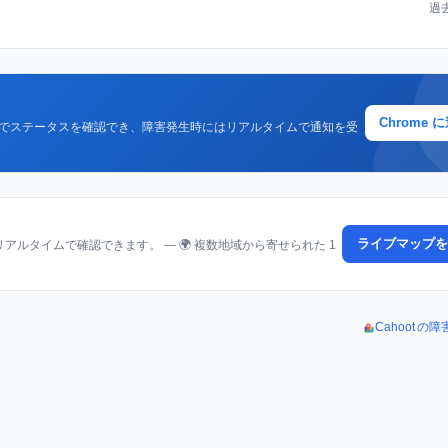
過
Chrome 
クでステータスを確認でき、障害発生時にはリアルタイムで通知を受
ライブマップを
ルタイムで確認できます。 — 🌍 複数地域から寄せられた 1
Cahoot 