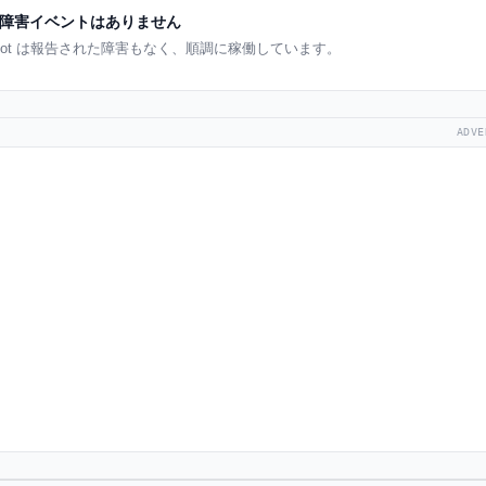
障害イベントはありません
oot は報告された障害もなく、順調に稼働しています。
ADVE