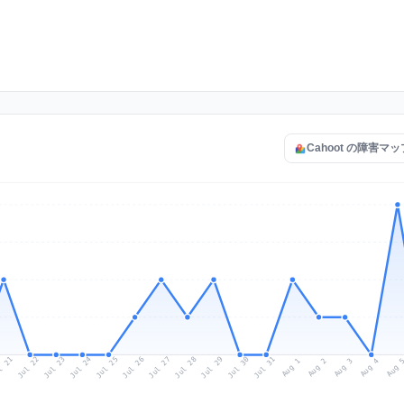
Cahoot の障害マ
l 21
Jul 24
Jul 27
Jul 30
Jul 23
Jul 26
Jul 29
Jul 22
Jul 25
Jul 28
Jul 31
Aug 3
Aug 2
Aug 
Aug 1
Aug 4