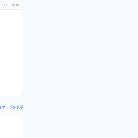
RTISE HERE
の障害マップを表示