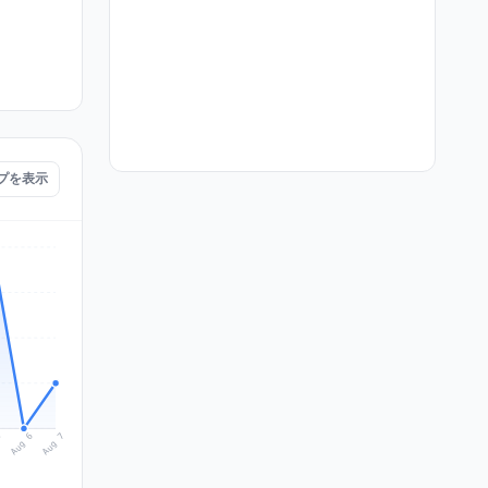
ップを表示
Aug 7
Aug 6
5