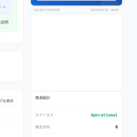
く →
ADVERTISEMENT
ADVERTISE HERE
 を訪問
簡易統計
ップを表示
Operational
ステータス
0
過去20分