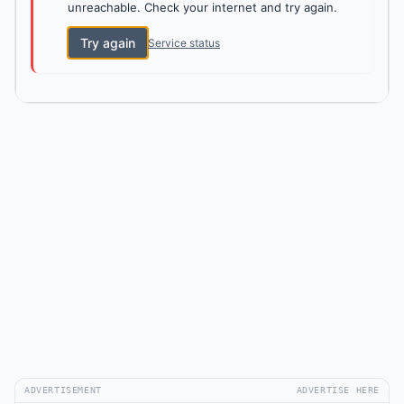
unreachable. Check your internet and try again.
Try again
Service status
ADVERTISEMENT
ADVERTISE HERE