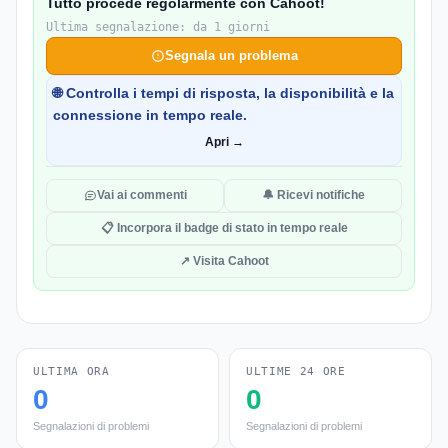
Tutto procede regolarmente con Cahoot!
Ultima segnalazione: da 1 giorni
Segnala un problema
🌐 Controlla i tempi di risposta, la disponibilità e la
connessione in tempo reale.
Apri →
Vai ai commenti
🔔 Ricevi notifiche
📋 Incorpora il badge di stato in tempo reale
↗ Visita Cahoot
ULTIMA ORA
ULTIME 24 ORE
0
0
Segnalazioni di problemi
Segnalazioni di problemi