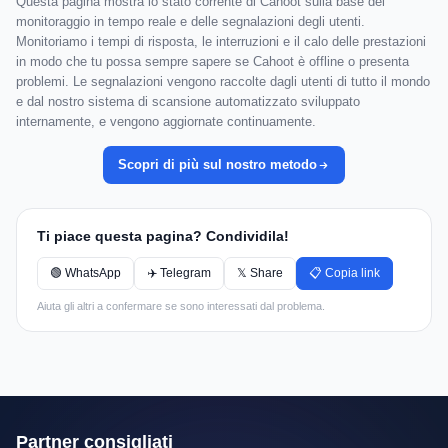
Questa pagina mostra lo stato corrente di Cahoot sulla base del
monitoraggio in tempo reale e delle segnalazioni degli utenti.
Monitoriamo i tempi di risposta, le interruzioni e il calo delle prestazioni
in modo che tu possa sempre sapere se Cahoot è offline o presenta
problemi. Le segnalazioni vengono raccolte dagli utenti di tutto il mondo
e dal nostro sistema di scansione automatizzato sviluppato
internamente, e vengono aggiornate continuamente.
Scopri di più sul nostro metodo
Ti piace questa pagina? Condividila!
🟢 WhatsApp
✈️ Telegram
𝕏 Share
📋 Copia link
Aiuta gli altri a confermare se sono interessati dal problema.
Partner consigliati