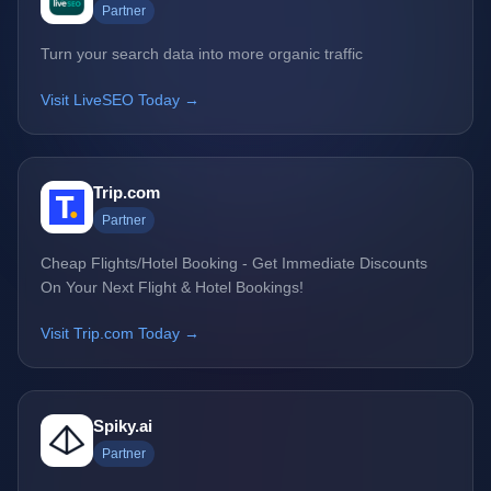
Partner
Turn your search data into more organic traffic
Visit LiveSEO Today →
Trip.com
Partner
Cheap Flights/Hotel Booking - Get Immediate Discounts
On Your Next Flight & Hotel Bookings!
Visit Trip.com Today →
Spiky.ai
Partner