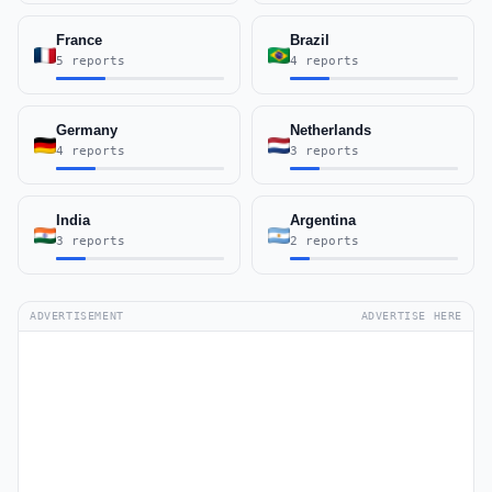
France
Brazil
5 reports
4 reports
Germany
Netherlands
4 reports
3 reports
India
Argentina
3 reports
2 reports
ADVERTISEMENT
ADVERTISE HERE