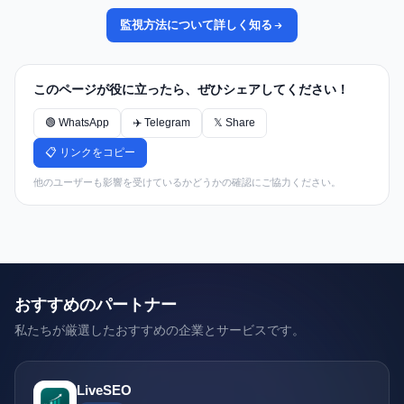
監視方法について詳しく知る
このページが役に立ったら、ぜひシェアしてください！
🟢 WhatsApp
✈️ Telegram
𝕏 Share
📋 リンクをコピー
他のユーザーも影響を受けているかどうかの確認にご協力ください。
おすすめのパートナー
私たちが厳選したおすすめの企業とサービスです。
LiveSEO