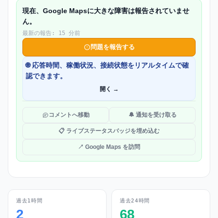
現在、Google Mapsに大きな障害は報告されていませ
ん。
最新の報告: 15 分前
問題を報告する
🌐 応答時間、稼働状況、接続状態をリアルタイムで確
認できます。
開く →
コメントへ移動
🔔 通知を受け取る
📋 ライブステータスバッジを埋め込む
↗ Google Maps を訪問
過去1時間
過去24時間
2
68