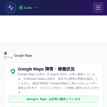
Live
›
Google Maps
ホーム
Google Maps 障害・稼働状況
Google Maps は本日（8 August 2026）正常に動作していま
す。Entireweb Status は現在、発生中の障害や問題を検出して
いません。過去24時間に Google Maps に寄せられたユーザー
報告は 68 件で、そのうち 2 件がここ1時間に報告されたもので
す。
Google Maps は正常に動作しています