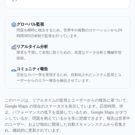
グローバル監視
問題を瞬時に検出するため、世界中の複数のロケーションから24
時間365日体制で監視を行っています。
リアルタイム分析
障害を予測して未然に防ぐための、高度なデータ分析と機械学習
技術。
コミュニティ報告
完全なカバー率を実現するため、自動化されたシステム監視とユ
ーザーからのエラー報告を融合させています。
このページは、リアルタイムの監視とユーザーからの報告に基づいて、
Google Maps の現在のステータスを表示しています。応答時間、停
止、パフォーマンスの低下を追跡しているため、Google Maps がダウ
ンしているか、問題を抱えているかを常に把握できます。報告は世界中
のユーザー、および独自に開発した自動スキャンシステムから収集さ
れ、継続的に更新されています。