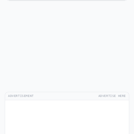
ADVERTISEMENT
ADVERTISE HERE