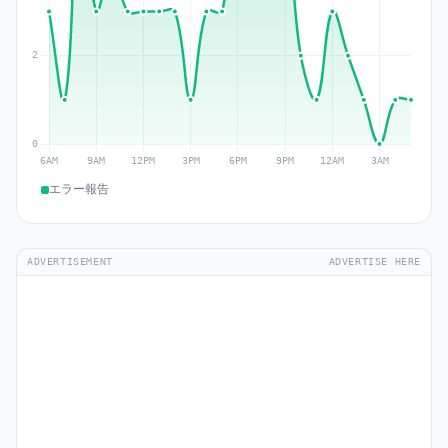
エラー報告
ADVERTISEMENT
ADVERTISE HERE