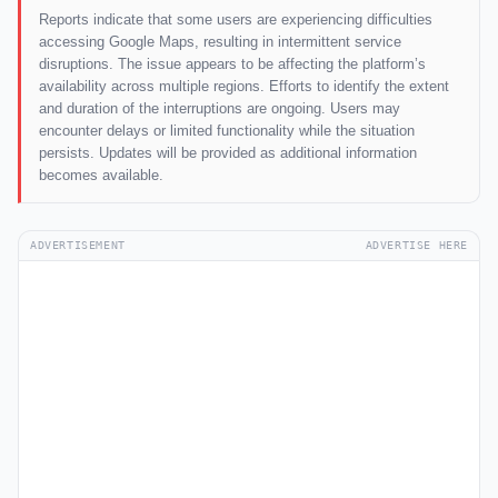
Reports indicate that some users are experiencing difficulties
accessing Google Maps, resulting in intermittent service
disruptions. The issue appears to be affecting the platform’s
availability across multiple regions. Efforts to identify the extent
and duration of the interruptions are ongoing. Users may
encounter delays or limited functionality while the situation
persists. Updates will be provided as additional information
becomes available.
ADVERTISEMENT
ADVERTISE HERE