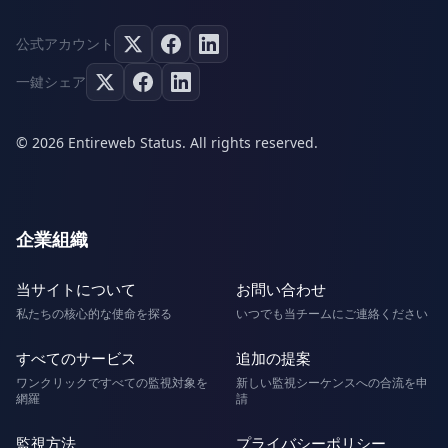
公式アカウント
一鍵シェア
© 2026 Entireweb Status. All rights reserved.
企業組織
当サイトについて
お問い合わせ
私たちの核心的な使命を探る
いつでも当チームにご連絡ください
すべてのサービス
追加の提案
ワンクリックですべての監視対象を
新しい監視シーケンスへの合流を申
網羅
請
監視方法
プライバシーポリシー