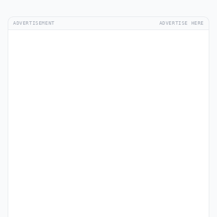
ADVERTISEMENT
ADVERTISE HERE