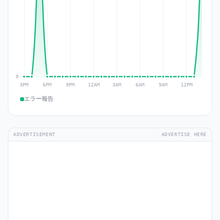
エラー報告
ADVERTISEMENT
ADVERTISE HERE