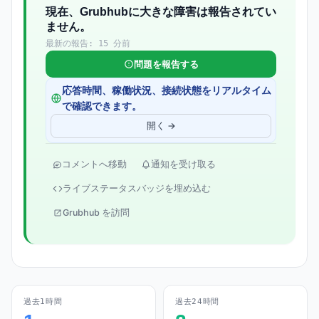
現在、Grubhubに大きな障害は報告されてい
ません。
最新の報告: 15 分前
問題を報告する
応答時間、稼働状況、接続状態をリアルタイム
で確認できます。
開く →
コメントへ移動
通知を受け取る
ライブステータスバッジを埋め込む
Grubhub を訪問
過去1時間
過去24時間