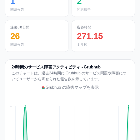
1
2
問題報告
問題報告
過去30日間
応答時間
26
271.15
問題報告
ミリ秒
24時間のサービス障害アクティビティ - Grubhub
このチャートは、過去24時間に Grubhub のサービス問題や障害につ
いてユーザーから寄せられた報告数を示しています。
Grubhub の障害マップを表示