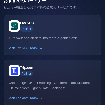
おすすめのパートナー
私たちが厳選したおすすめの企業とサービスです。
LiveSEO
Partner
Turn your search data into more organic traffic
Visit LiveSEO Today →
Trip.com
Partner
Cheap Flights/Hotel Booking - Get Immediate Discounts
On Your Next Flight & Hotel Bookings!
Visit Trip.com Today →