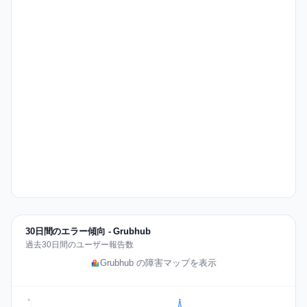
30日間のエラー傾向 - Grubhub
過去30日間のユーザー報告数
Grubhub の障害マップを表示
3