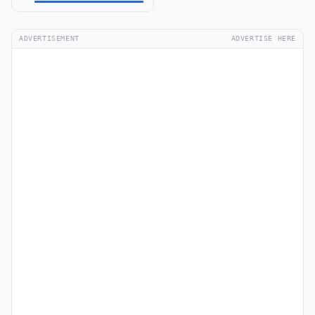
ADVERTISEMENT
ADVERTISE HERE