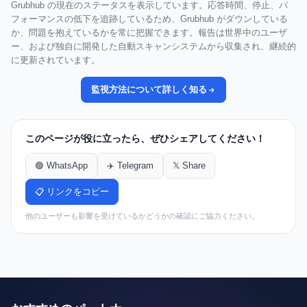
Grubhub の現在のステータスを表示しています。応答時間、停止、パ
フォーマンスの低下を追跡しているため、Grubhub がダウンしている
か、問題を抱えているかを常に把握できます。報告は世界中のユーザ
ー、および独自に開発した自動スキャンシステムから収集され、継続的
に更新されています。
監視方法について詳しく知る
このページが役に立ったら、ぜひシェアしてください！
🟢 WhatsApp
✈️ Telegram
𝕏 Share
📋 リンクをコピー
他のユーザーも影響を受けているかどうかの確認にご協力ください。