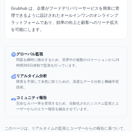
Grubhub
は、企業がフードデリバリーサービスを簡単に管
理できるように設計されたオールインワンのオンラインプ
ラットフォームであり、効率の向上と顧客へのリーチ拡大
を可能にします。
グローバル監視
問題を瞬時に検出するため、世界中の複数のロケーションから24
時間365日体制で監視を行っています。
リアルタイム分析
障害を予測して未然に防ぐための、高度なデータ分析と機械学習
技術。
コミュニティ報告
完全なカバー率を実現するため、自動化されたシステム監視とユ
ーザーからのエラー報告を融合させています。
このページは、リアルタイムの監視とユーザーからの報告に基づいて、