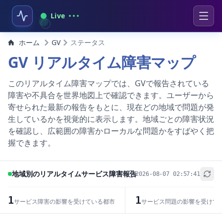
Live
ホーム
GV
ステータス
GV リアルタイム障害マップ
このリアルタイム障害マップでは、GVで報告されている
障害や不具合を世界地図上で確認できます。ユーザーから
寄せられた最新の報告をもとに、現在どの地域で問題が発
生しているかを視覚的に表示します。地域ごとの障害状況
を確認し、広範囲の障害かローカルな問題かをすばやく把
握できます。
地域別のリアルタイムサービス障害報告
2026-08-07 02:57:41
+
−
1
1
サービス障害の影響を受けている都市
サービス問題の影響を受けて
Leaflet
|
© OpenStreetMap contributors