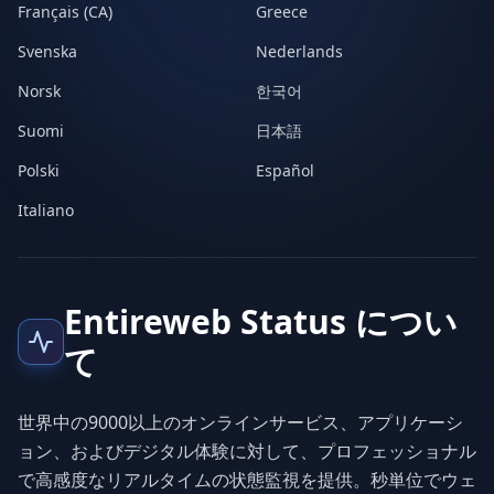
Français (CA)
Greece
Svenska
Nederlands
Norsk
한국어
Suomi
日本語
Polski
Español
Italiano
Entireweb Status につい
て
世界中の9000以上のオンラインサービス、アプリケーシ
ョン、およびデジタル体験に対して、プロフェッショナル
で高感度なリアルタイムの状態監視を提供。秒単位でウェ