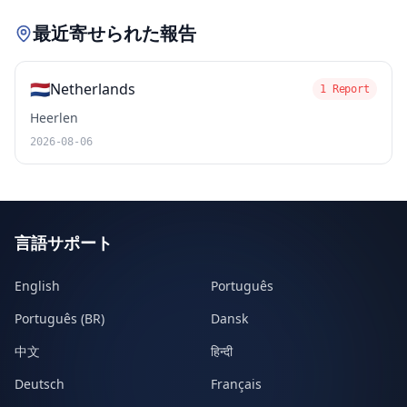
最近寄せられた報告
🇳🇱
Netherlands
1 Report
Heerlen
2026-08-06
言語サポート
English
Português
Português (BR)
Dansk
中文
हिन्दी
Deutsch
Français