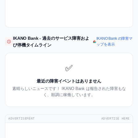
IKANO Bank - 過去のサービス障害およ
IKANO Bank の障害マ
ップを表示
び停機タイムライン
✅
最近の障害イベントはありません
素晴らしいニュースです！ IKANO Bank は報告された障害もな
く、順調に稼働しています。
ADVERTISEMENT
ADVERTISE HERE