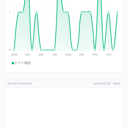
エラー報告
ADVERTISEMENT
ADVERTISE HERE