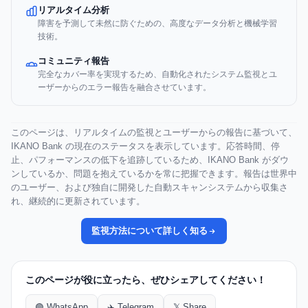
リアルタイム分析
障害を予測して未然に防ぐための、高度なデータ分析と機械学習
技術。
コミュニティ報告
完全なカバー率を実現するため、自動化されたシステム監視とユ
ーザーからのエラー報告を融合させています。
このページは、リアルタイムの監視とユーザーからの報告に基づいて、
IKANO Bank の現在のステータスを表示しています。応答時間、停
止、パフォーマンスの低下を追跡しているため、IKANO Bank がダウ
ンしているか、問題を抱えているかを常に把握できます。報告は世界中
のユーザー、および独自に開発した自動スキャンシステムから収集さ
れ、継続的に更新されています。
監視方法について詳しく知る
このページが役に立ったら、ぜひシェアしてください！
🟢 WhatsApp
✈️ Telegram
𝕏 Share