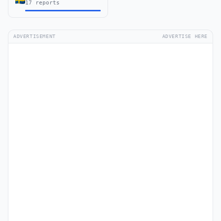
17 reports
ADVERTISEMENT
ADVERTISE HERE