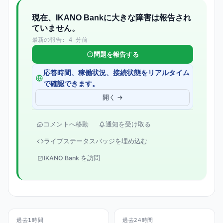
現在、IKANO Bankに大きな障害は報告され
ていません。
最新の報告: 4 分前
問題を報告する
応答時間、稼働状況、接続状態をリアルタイム
で確認できます。
開く →
コメントへ移動
通知を受け取る
ライブステータスバッジを埋め込む
IKANO Bank を訪問
過去1時間
過去24時間