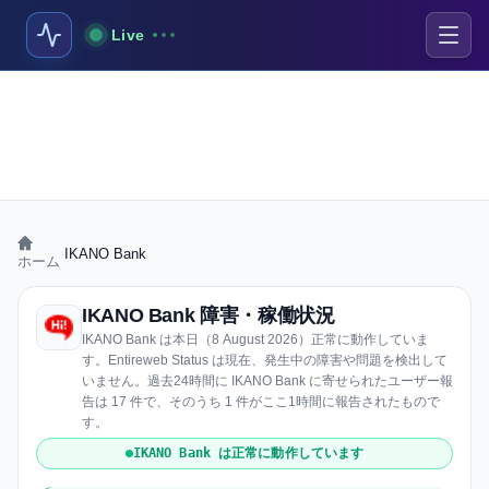
Live
›
IKANO Bank
ホーム
IKANO Bank 障害・稼働状況
IKANO Bank は本日（8 August 2026）正常に動作していま
す。Entireweb Status は現在、発生中の障害や問題を検出して
いません。過去24時間に IKANO Bank に寄せられたユーザー報
告は 17 件で、そのうち 1 件がここ1時間に報告されたもので
す。
IKANO Bank は正常に動作しています