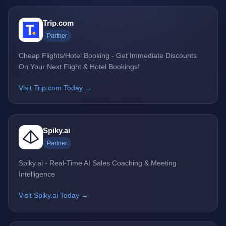
Trip.com
Partner
Cheap Flights/Hotel Booking - Get Immediate Discounts
On Your Next Flight & Hotel Bookings!
Visit Trip.com Today →
Spiky.ai
Partner
Spiky.ai - Real-Time AI Sales Coaching & Meeting
Intelligence
Visit Spiky.ai Today →