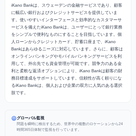
iKano Bankは、スウェーデンの金融サービスであり、顧客
に幅広い銀行およびクレジットサービスを提供していま
す。使いやすいインターフェースと効率的なカスタマーサ
ービスを備えたiKano Bankは、ユーザーにとって銀行業務
をシンプルで便利なものにすることを目指しています。個
人ローンからクレジットカード、貯蓄口座まで、iKano
Bankはあらゆるニーズに対応しています。さらに、顧客は
オンラインバンキングやモバイルバンキングサービスを利
用して、外出先でも資金管理が可能です。競争力のある金
利と柔軟な返済オプションにより、iKano Bankは顧客の財
務目標達成をサポートしています。信頼性が高く頼りにな
るiKano Bankは、個人および企業の双方に人気のある選択
肢です。
グローバル監視
問題を瞬時に検出するため、世界中の複数のロケーションから24
時間365日体制で監視を行っています。