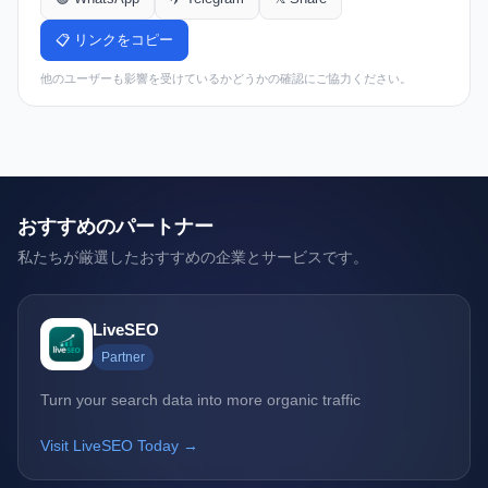
📋 リンクをコピー
他のユーザーも影響を受けているかどうかの確認にご協力ください。
おすすめのパートナー
私たちが厳選したおすすめの企業とサービスです。
LiveSEO
Partner
Turn your search data into more organic traffic
Visit LiveSEO Today →