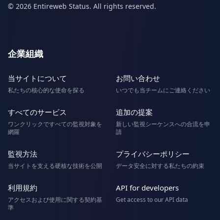
© 2026 Entireweb Status. All rights reserved.
企業組織
当サイトについて
お問い合わせ
私たちの核心的な使命を探る
いつでも当チームにご連絡ください
すべてのサービス
追加の提案
ワンクリックですべての監視対象を
新しい監視シーケンスへの合流を申
網羅
請
監視方法
プライバシーポリシー
当サイトを支える硬核な技術を公開
データ安全に対する私たちの約束
利用規約
API for developers
アクセスおよび使用に関する契約基
Get access to our API data
準