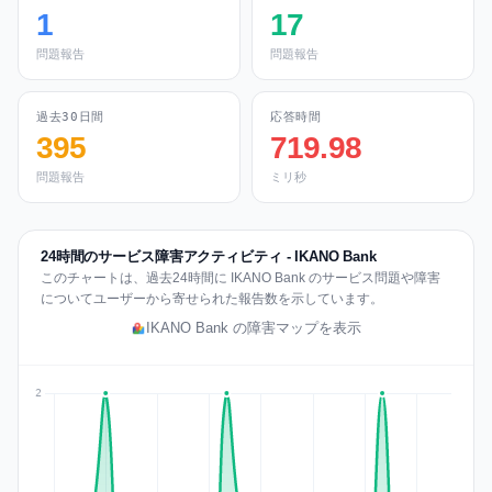
1
17
問題報告
問題報告
過去30日間
応答時間
395
719.98
問題報告
ミリ秒
24時間のサービス障害アクティビティ - IKANO Bank
このチャートは、過去24時間に IKANO Bank のサービス問題や障害
についてユーザーから寄せられた報告数を示しています。
IKANO Bank の障害マップを表示