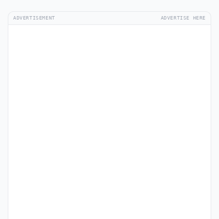
ADVERTISEMENT
ADVERTISE HERE