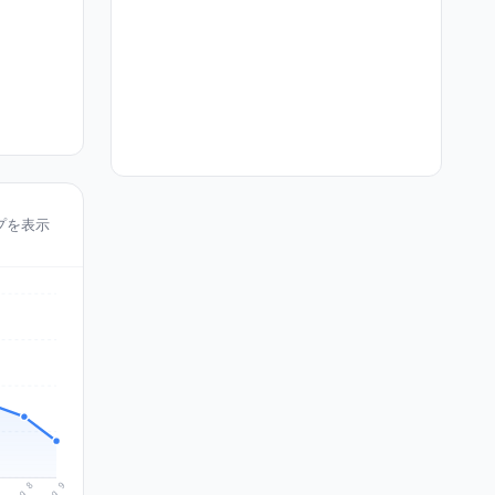
ップを表示
Aug 9
Aug 8
7