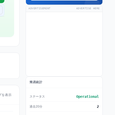
ADVERTISEMENT
ADVERTISE HERE
簡易統計
ップを表示
Operational
ステータス
2
過去20分