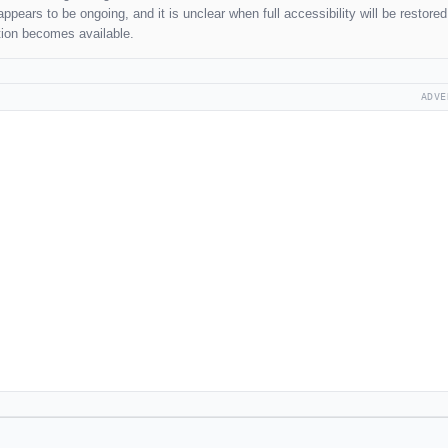
pears to be ongoing, and it is unclear when full accessibility will be restored
tion becomes available.
ADVE