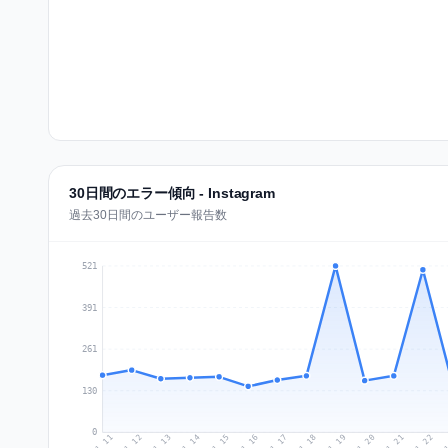
30日間のエラー傾向 - Instagram
過去30日間のユーザー報告数
521
391
261
130
0
Jul 20
Ju
Jul 13
Jul 16
Jul 19
Jul 22
Jul 12
Jul 15
Jul 18
Jul 21
Jul 11
Jul 14
Jul 17