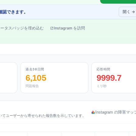
確認できます。
開く →
テータスバッジを埋め込む
Instagram を訪問
過去30日間
応答時間
6,105
9999.7
問題報告
ミリ秒
Instagram の障害マ
害についてユーザーから寄せられた報告数を示しています。