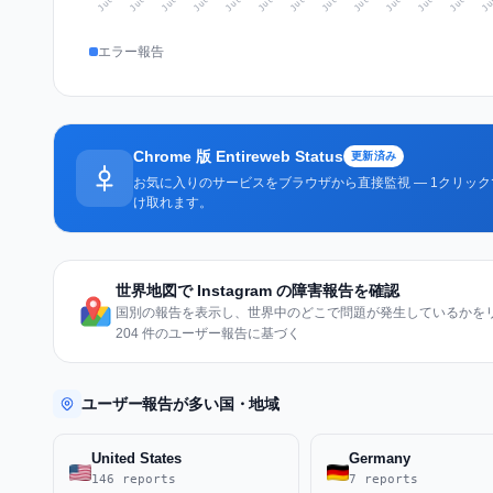
エラー報告
Chrome 版 Entireweb Status
更新済み
お気に入りのサービスをブラウザから直接監視 — 1クリッ
け取れます。
世界地図で Instagram の障害報告を確認
国別の報告を表示し、世界中のどこで問題が発生しているかをリア
204 件のユーザー報告に基づく
ユーザー報告が多い国・地域
United States
Germany
146 reports
7 reports