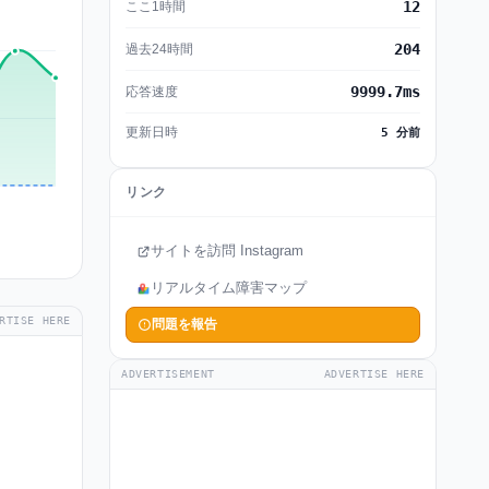
12
ここ1時間
204
過去24時間
9999.7ms
応答速度
更新日時
5 分前
リンク
サイトを訪問 Instagram
リアルタイム障害マップ
RTISE HERE
問題を報告
ADVERTISEMENT
ADVERTISE HERE