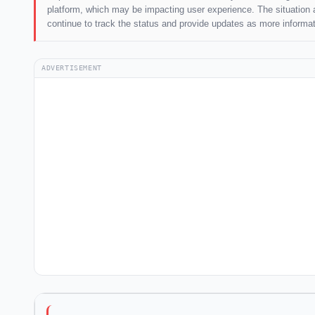
platform, which may be impacting user experience. The situation ap
continue to track the status and provide updates as more informa
ADVERTISEMENT