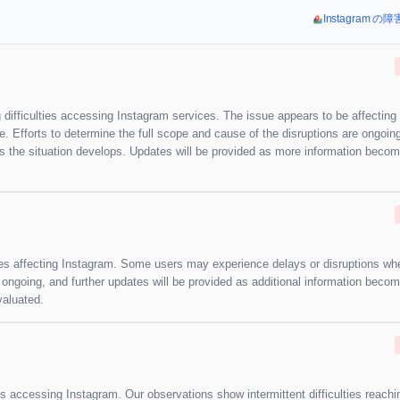
Instagram 
 difficulties accessing Instagram services. The issue appears to be affecting 
age. Efforts to determine the full scope and cause of the disruptions are ongoin
as the situation develops. Updates will be provided as more information beco
lties affecting Instagram. Some users may experience delays or disruptions wh
e ongoing, and further updates will be provided as additional information beco
valuated.
s accessing Instagram. Our observations show intermittent difficulties reachi