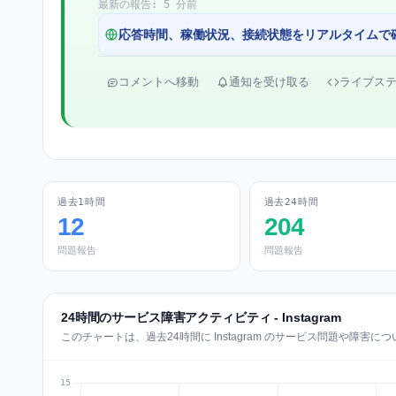
最新の報告: 5 分前
応答時間、稼働状況、接続状態をリアルタイムで
コメントへ移動
通知を受け取る
ライブス
過去1時間
過去24時間
12
204
問題報告
問題報告
24時間のサービス障害アクティビティ - Instagram
このチャートは、過去24時間に Instagram のサービス問題や障