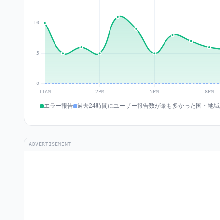
エラー報告
過去24時間にユーザー報告数が最も多かった国・地域
ADVERTISEMENT