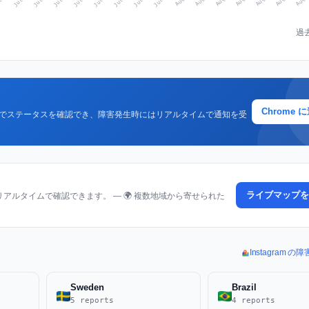
過
Chrome 
クでステータスを確認でき、障害発生時にはリアルタイムで通知を受
ライブマップを
ルタイムで確認できます。 — 🌍 複数地域から寄せられた
Instagram 
Sweden
Brazil
5 reports
4 reports