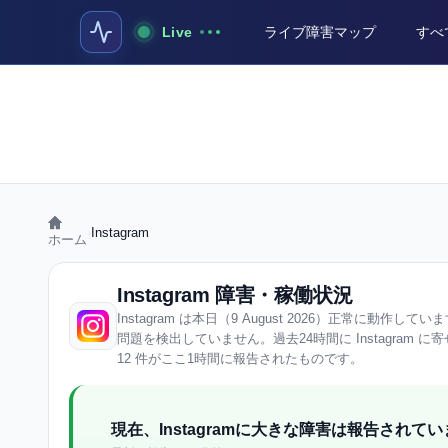
Live
ライブ障害マップ
すべ
›
Instagram
ホーム
Instagram 障害・稼働状況
Instagram は本日（9 August 2026）正常に動作してい
問題を検出していません。過去24時間に Instagram 
12 件がここ1時間に報告されたものです。
現在、Instagramに大きな障害は報告されて