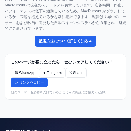
MacRumors の現在のステータスを表示しています。応答時間、停止、
パフォーマンスの低下を追跡しているため、MacRumors がダウンして
いるか、問題を抱えているかを常に把握できます。報告は世界中のユー
ザー、および独自に開発した自動スキャンシステムから収集され、継続
的に更新されています。
監視方法について詳しく知る
このページが役に立ったら、ぜひシェアしてください！
🟢 WhatsApp
✈️ Telegram
𝕏 Share
📋 リンクをコピー
他のユーザーも影響を受けているかどうかの確認にご協力ください。