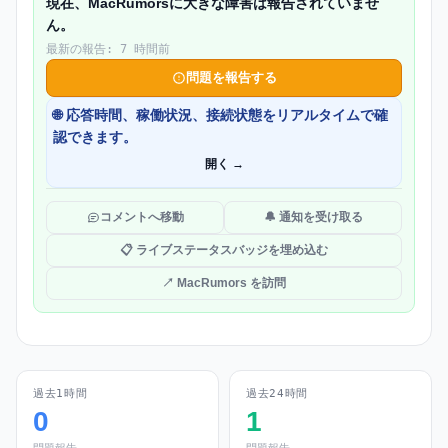
現在、MacRumorsに大きな障害は報告されていませ
ん。
最新の報告: 7 時間前
問題を報告する
🌐 応答時間、稼働状況、接続状態をリアルタイムで確
認できます。
開く →
コメントへ移動
🔔 通知を受け取る
📋 ライブステータスバッジを埋め込む
↗ MacRumors を訪問
過去1時間
過去24時間
0
1