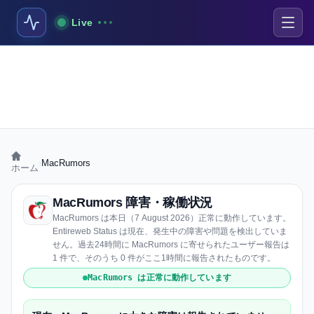
Live
›
MacRumors
ホーム
MacRumors 障害・稼働状況
MacRumors は本日（7 August 2026）正常に動作しています。
Entireweb Status は現在、発生中の障害や問題を検出していま
せん。過去24時間に MacRumors に寄せられたユーザー報告は
1 件で、そのうち 0 件がここ1時間に報告されたものです。
MacRumors は正常に動作しています