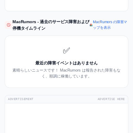
MacRumors - 過去のサービス障害および
MacRumors の障害マ
ップを表示
停機タイムライン
✅
最近の障害イベントはありません
素晴らしいニュースです！ MacRumors は報告された障害もな
く、順調に稼働しています。
ADVERTISEMENT
ADVERTISE HERE