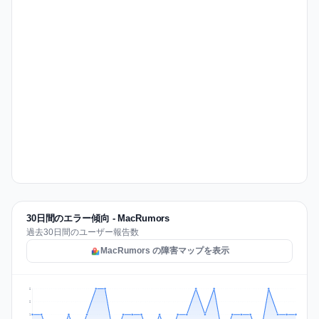
30日間のエラー傾向 - MacRumors
過去30日間のユーザー報告数
MacRumors の障害マップを表示
2
2
1