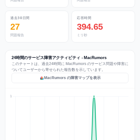
問題報告
問題報告
過去30日間
応答時間
27
394.65
問題報告
ミリ秒
24時間のサービス障害アクティビティ - MacRumors
このチャートは、過去24時間に MacRumors のサービス問題や障害に
ついてユーザーから寄せられた報告数を示しています。
MacRumors の障害マップを表示