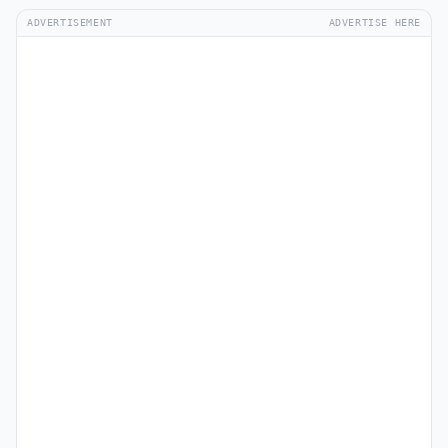
ADVERTISEMENT
ADVERTISE HERE