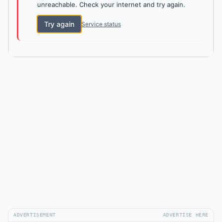
unreachable. Check your internet and try again.
Try again
Service status
ADVERTISEMENT
ADVERTISE HERE