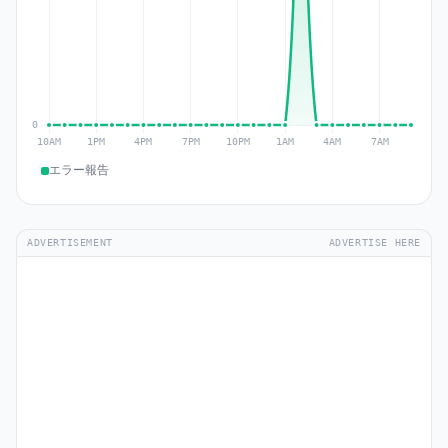
エラー報告
ADVERTISEMENT
ADVERTISE HERE