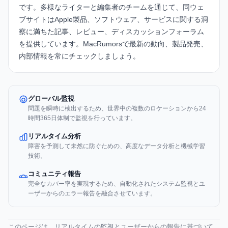
です。多様なライターと編集者のチームを通じて、同ウェ
ブサイトはApple製品、ソフトウェア、サービスに関する洞
察に満ちた記事、レビュー、ディスカッションフォーラム
を提供しています。MacRumorsで最新の動向、製品発売、
内部情報を常にチェックしましょう。
グローバル監視
問題を瞬時に検出するため、世界中の複数のロケーションから24
時間365日体制で監視を行っています。
リアルタイム分析
障害を予測して未然に防ぐための、高度なデータ分析と機械学習
技術。
コミュニティ報告
完全なカバー率を実現するため、自動化されたシステム監視とユ
ーザーからのエラー報告を融合させています。
このページは、リアルタイムの監視とユーザーからの報告に基づいて、