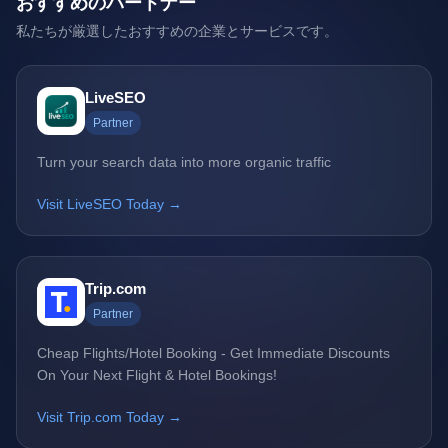
おすすめのパートナー
私たちが厳選したおすすめの企業とサービスです。
LiveSEO
Partner
Turn your search data into more organic traffic
Visit LiveSEO Today →
Trip.com
Partner
Cheap Flights/Hotel Booking - Get Immediate Discounts
On Your Next Flight & Hotel Bookings!
Visit Trip.com Today →