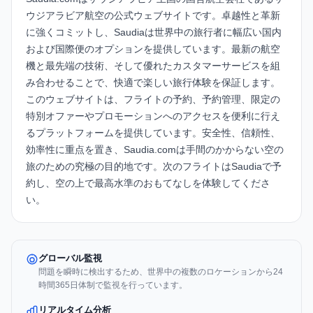
ウジアラビア航空の公式ウェブサイトです。卓越性と革新
に強くコミットし、Saudiaは世界中の旅行者に幅広い国内
および国際便のオプションを提供しています。最新の航空
機と最先端の技術、そして優れたカスタマーサービスを組
み合わせることで、快適で楽しい旅行体験を保証します。
このウェブサイトは、フライトの予約、予約管理、限定の
特別オファーやプロモーションへのアクセスを便利に行え
るプラットフォームを提供しています。安全性、信頼性、
効率性に重点を置き、Saudia.comは手間のかからない空の
旅のための究極の目的地です。次のフライトはSaudiaで予
約し、空の上で最高水準のおもてなしを体験してくださ
い。
グローバル監視
問題を瞬時に検出するため、世界中の複数のロケーションから24
時間365日体制で監視を行っています。
リアルタイム分析