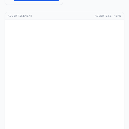
ADVERTISEMENT
ADVERTISE HERE