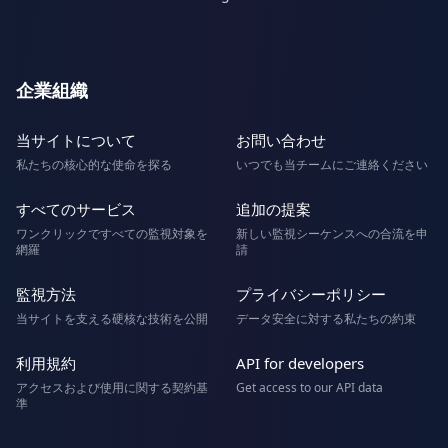
企業組織
当サイトについて
お問い合わせ
私たちの核心的な使命を探る
いつでも当チームにご連絡ください
すべてのサービス
追加の提案
ワンクリックですべての監視対象を
新しい監視シーケンスへの合流を申
網羅
請
監視方法
プライバシーポリシー
当サイトを支える硬核な技術を公開
データ安全に対する私たちの約束
利用規約
API for developers
アクセスおよび使用に関する契約基
Get access to our API data
準