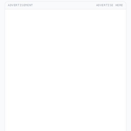
ADVERTISEMENT
ADVERTISE HERE