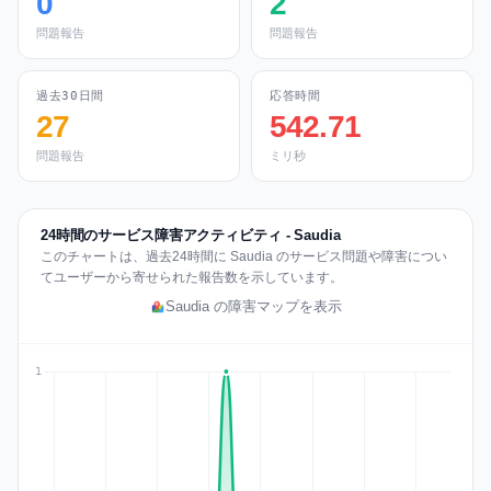
0
2
問題報告
問題報告
過去30日間
応答時間
27
542.71
問題報告
ミリ秒
24時間のサービス障害アクティビティ - Saudia
このチャートは、過去24時間に Saudia のサービス問題や障害につい
てユーザーから寄せられた報告数を示しています。
Saudia の障害マップを表示