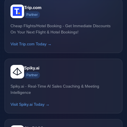
Trip.com
Partner
Cheap Flights/Hotel Booking - Get Immediate Discounts
On Your Next Flight & Hotel Bookings!
Visit Trip.com Today →
Spiky.ai
Partner
Spiky.ai - Real-Time AI Sales Coaching & Meeting
Intelligence
Visit Spiky.ai Today →