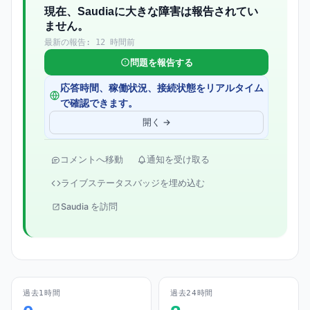
現在、Saudiaに大きな障害は報告されてい
ません。
最新の報告: 12 時間前
問題を報告する
応答時間、稼働状況、接続状態をリアルタイム
で確認できます。
開く →
コメントへ移動
通知を受け取る
ライブステータスバッジを埋め込む
Saudia を訪問
過去1時間
過去24時間