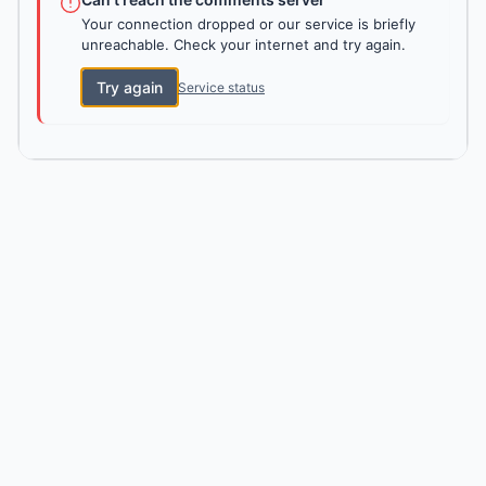
Your connection dropped or our service is briefly
unreachable. Check your internet and try again.
Try again
Service status