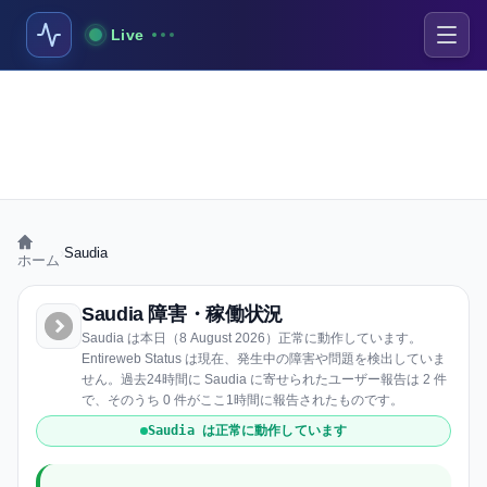
Live
›
Saudia
ホーム
Saudia 障害・稼働状況
Saudia は本日（8 August 2026）正常に動作しています。
Entireweb Status は現在、発生中の障害や問題を検出していま
せん。過去24時間に Saudia に寄せられたユーザー報告は 2 件
で、そのうち 0 件がここ1時間に報告されたものです。
Saudia は正常に動作しています