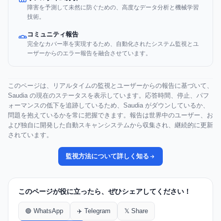
障害を予測して未然に防ぐための、高度なデータ分析と機械学習
技術。
コミュニティ報告
完全なカバー率を実現するため、自動化されたシステム監視とユ
ーザーからのエラー報告を融合させています。
このページは、リアルタイムの監視とユーザーからの報告に基づいて、
Saudia の現在のステータスを表示しています。応答時間、停止、パフ
ォーマンスの低下を追跡しているため、Saudia がダウンしているか、
問題を抱えているかを常に把握できます。報告は世界中のユーザー、お
よび独自に開発した自動スキャンシステムから収集され、継続的に更新
されています。
監視方法について詳しく知る
このページが役に立ったら、ぜひシェアしてください！
🟢 WhatsApp
✈️ Telegram
𝕏 Share