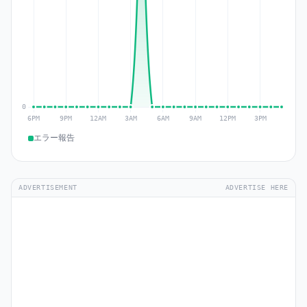
エラー報告
ADVERTISEMENT
ADVERTISE HERE