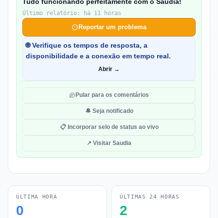
Tudo funcionando perfeitamente com o Saudia!
Último relatório: há 11 horas
Reportar um problema
🌐 Verifique os tempos de resposta, a
disponibilidade e a conexão em tempo real.
Abrir →
Pular para os comentários
🔔 Seja notificado
📋 Incorporar selo de status ao vivo
↗ Visitar Saudia
ÚLTIMA HORA
ÚLTIMAS 24 HORAS
0
2