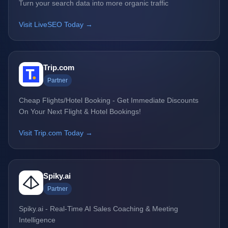
Turn your search data into more organic traffic
Visit LiveSEO Today →
Trip.com
Partner
Cheap Flights/Hotel Booking - Get Immediate Discounts
On Your Next Flight & Hotel Bookings!
Visit Trip.com Today →
Spiky.ai
Partner
Spiky.ai - Real-Time AI Sales Coaching & Meeting
Intelligence