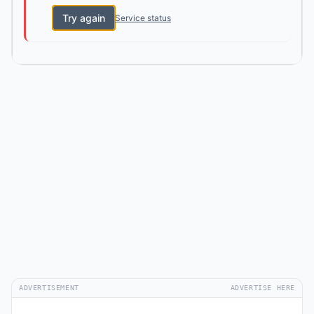
Try again
Service status
ADVERTISEMENT
ADVERTISE HERE