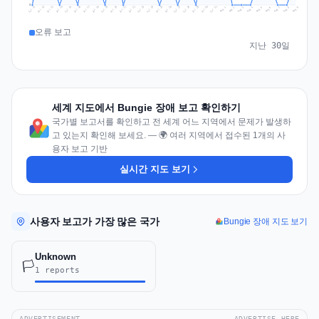
0
Jul 18
Jul 21
Jul 24
Jul 11
Jul 27
Jul 14
Jul 17
Jul 30
Jul 20
Jul 23
Jul 26
Jul 13
Jul 16
Jul 29
Jul 19
Jul 22
Jul 25
Jul 12
Jul 15
Jul 28
Jul 31
Aug 4
Aug 7
Aug 3
Aug 6
Aug 9
Aug 2
Aug 5
Aug 8
Aug 1
오류 보고
지난 30일
세계 지도에서 Bungie 장애 보고 확인하기
국가별 보고서를 확인하고 전 세계 어느 지역에서 문제가 발생하
고 있는지 확인해 보세요. — 🌍 여러 지역에서 접수된 1개의 사
용자 보고 기반
실시간 지도 보기
사용자 보고가 가장 많은 국가
Bungie 장애 지도 보기
Unknown
🏳️
1 reports
ADVERTISEMENT
ADVERTISE HERE