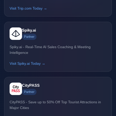
Visit Trip.com Today →
Spiky.ai
Partner
Spiky.ai - Real-Time AI Sales Coaching & Meeting
Intelligence
Visit Spiky.ai Today →
CityPASS
Partner
CityPASS - Save up to 50% Off Top Tourist Attractions in
Major Cities