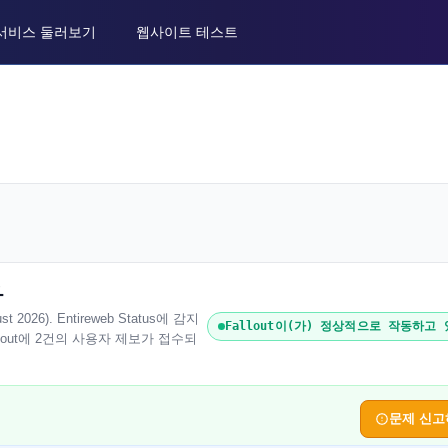
서비스 둘러보기
웹사이트 테스트
다
026). Entireweb Status에 감지
Fallout이(가) 정상적으로 작동하고
lout에 2건의 사용자 제보가 접수되
문제 신고