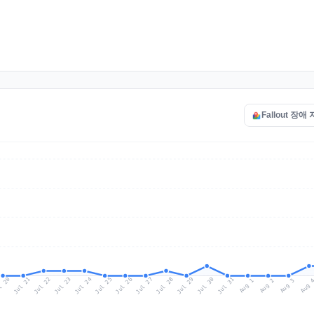
Fallout 장애
l 20
Jul 23
Jul 26
Jul 29
Jul 22
Jul 25
Jul 28
Jul 31
Jul 21
Jul 24
Jul 27
Jul 30
Aug 2
Aug 1
Aug 
Aug 3