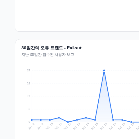
30일간의 오류 트렌드 - Fallout
지난 30일간 접수된 사용자 보고
24
18
12
6
0
Jul 17
Ju
Jul 10
Jul 13
Jul 16
Jul 19
Jul 12
Jul 15
Jul 18
Jul 11
Jul 14
Jul 8
Jul 9