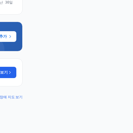
난 30일
 추가
 보기
ut 장애 지도 보기