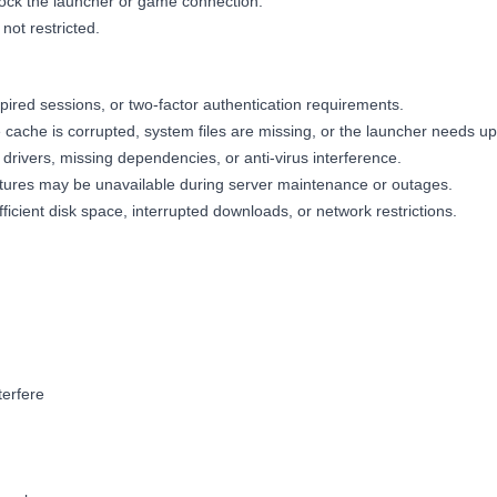
block the launcher or game connection.
not restricted.
pired sessions, or two-factor authentication requirements.
cache is corrupted, system files are missing, or the launcher needs up
rivers, missing dependencies, or anti-virus interference.
atures may be unavailable during server maintenance or outages.
fficient disk space, interrupted downloads, or network restrictions.
terfere