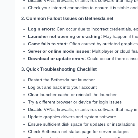
Disable VPNs, firewalls, or antivirus software that may 
Check your internet connection to ensure it is stable and 
2. Common Fallout Issues on Bethesda.net
Login errors:
Can occur due to incorrect credentials, ex
Launcher not opening or crashing:
May happen if the 
Game fails to start:
Often caused by outdated graphics d
Server or online mode issues:
Multiplayer or cloud fe
Download or update errors:
Could occur if there’s insu
3. Quick Troubleshooting Checklist
Restart the Bethesda.net launcher
Log out and back into your account
Clear launcher cache or reinstall the launcher
Try a different browser or device for login issues
Disable VPNs, firewalls, or antivirus software that may in
Update graphics drivers and system software
Ensure sufficient disk space for updates or installations
Check Bethesda.net status page for server outages