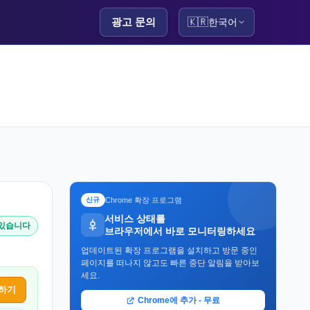
광고 문의
🇰🇷
한국어
Chrome 확장 프로그램
신규
서비스 상태를
 있습니다
브라우저에서 바로 모니터링하세요
업데이트된 확장 프로그램을 설치하고 방문 중인
페이지를 떠나지 않고도 빠른 중단 알림을 받아보
세요.
하기
Chrome에 추가 - 무료