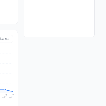
 지도 보기
Aug 6
Aug 5
4