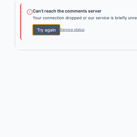
Can't reach the comments server
Your connection dropped or our service is briefly unre
Try again
Service status