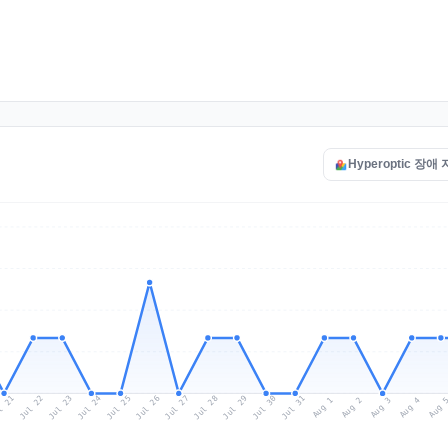
Hyperoptic 장애
l 21
Jul 24
Jul 27
Jul 30
Jul 23
Jul 26
Jul 29
Jul 22
Jul 25
Jul 28
Jul 31
Aug 3
Aug 2
Aug 
Aug 1
Aug 4