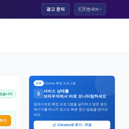
광고 문의
🇰🇷
한국어
Chrome 확장 프로그램
신규
서비스 상태를
 있습니다
브라우저에서 바로 모니터링하세요
업데이트된 확장 프로그램을 설치하고 방문 중인
페이지를 떠나지 않고도 빠른 중단 알림을 받아보
세요.
하기
Chrome에 추가 - 무료