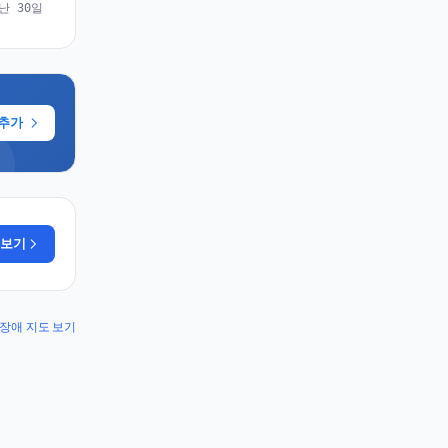
난 30일
 추가
 보기
ic 장애 지도 보기