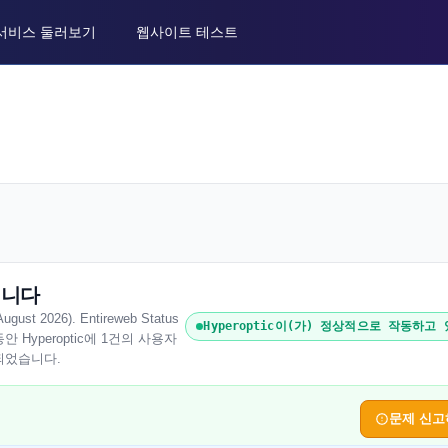
서비스 둘러보기
웹사이트 테스트
중입니다
 2026). Entireweb Status
Hyperoptic이(가) 정상적으로 작동하고
Hyperoptic에 1건의 사용자
되었습니다.
문제 신고