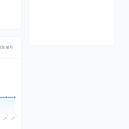
 지도 보기
Aug 7
Aug 6
5