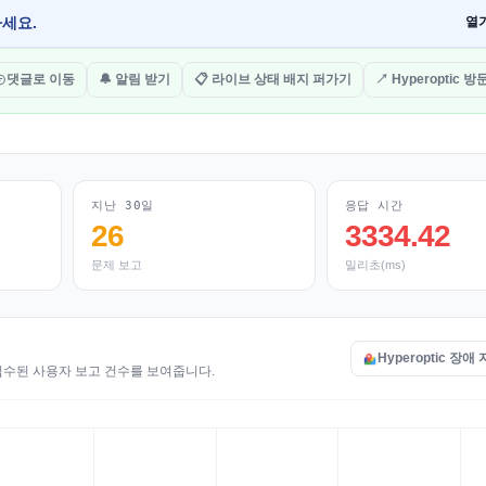
하세요.
열
댓글로 이동
🔔 알림 받기
📋 라이브 상태 배지 퍼가기
↗ Hyperoptic 
지난 30일
응답 시간
26
3334.42
문제 보고
밀리초(ms)
Hyperoptic 장애
해 접수된 사용자 보고 건수를 보여줍니다.