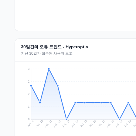
30일간의 오류 트렌드 - Hyperoptic
지난 30일간 접수된 사용자 보고
3
2
2
1
0
Jul 18
Ju
Jul 11
Jul 14
Jul 17
Jul 20
Jul 10
Jul 13
Jul 16
Jul 19
Jul 12
Jul 15
Jul 9