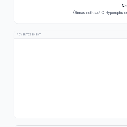
Ne
Ótimas notícias! O Hyperoptic 
ADVERTISEMENT