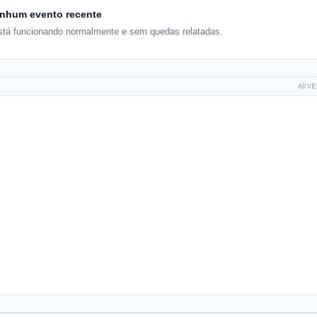
nhum evento recente
está funcionando normalmente e sem quedas relatadas.
ADVE