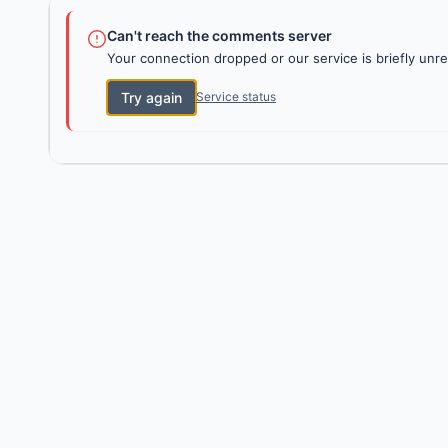
Can't reach the comments server
Your connection dropped or our service is briefly unre
Try again
Service status