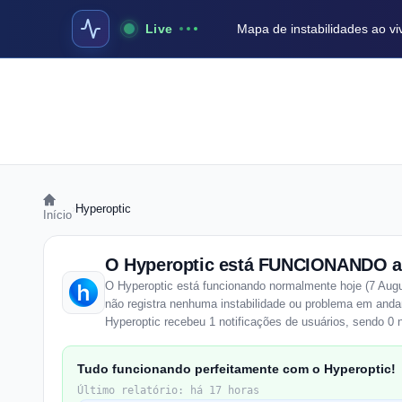
Live
Mapa de instabilidades ao vi
›
Hyperoptic
Início
O Hyperoptic está FUNCIONANDO a
O Hyperoptic está funcionando normalmente hoje (7 Augu
não registra nenhuma instabilidade ou problema em anda
Hyperoptic recebeu 1 notificações de usuários, sendo 0 n
Tudo funcionando perfeitamente com o Hyperoptic!
Último relatório: há 17 horas