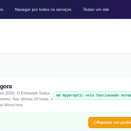
vo
Navegar por todos os serviços
Testar um site
gora
st 2026). O Entireweb Status
O Hyperoptic está funcionando norm
mento. Nas últimas 24 horas, o
a última hora.
Reportar um prob