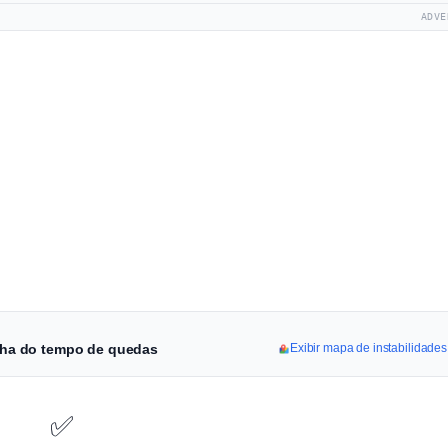
ADVE
linha do tempo de quedas
Exibir mapa de instabilidades
✅