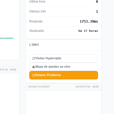
0
Última hora
1
Últimas 24h
1753.39ms
Resposta
Atualizado
há 17 horas
LINKS
Visitar Hyperoptic
Mapa de quedas ao vivo
RTISE HERE
Relatar Problema
ADVERTISEMENT
ADVERTISE HERE