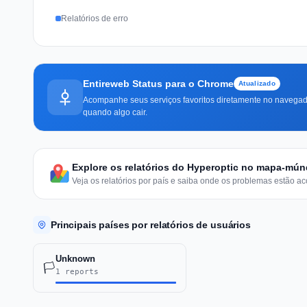
Relatórios de erro
Entireweb Status para o Chrome
Atualizado
Acompanhe seus serviços favoritos diretamente no navegado
quando algo cair.
Explore os relatórios do Hyperoptic no mapa-mún
Veja os relatórios por país e saiba onde os problemas estão ac
Principais países por relatórios de usuários
Unknown
🏳️
1 reports