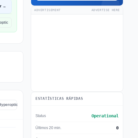
ir →
ADVERTISEMENT
ADVERTISE HERE
optic
ESTATÍSTICAS RÁPIDAS
Hyperoptic
Operational
Status
0
Últimos 20 min.