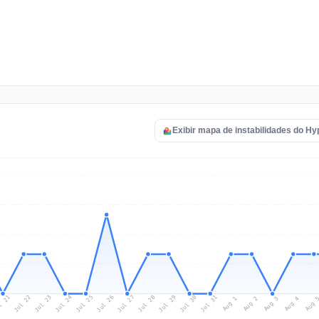
Exibir mapa de instabilidades do Hy
l 21
Jul 24
Jul 27
Jul 30
Jul 23
Jul 26
Jul 29
Jul 22
Jul 25
Jul 28
Jul 31
Aug 3
Aug 2
Aug 
Aug 1
Aug 4