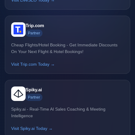
Visit LiveSEO Today →
Trip.com
Partner
Cheap Flights/Hotel Booking - Get Immediate Discounts
On Your Next Flight & Hotel Bookings!
Visit Trip.com Today →
Spiky.ai
Partner
Spiky.ai - Real-Time AI Sales Coaching & Meeting
Intelligence
Visit Spiky.ai Today →