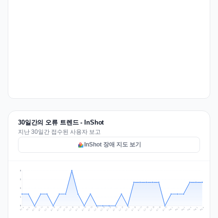
30일간의 오류 트렌드 - InShot
지난 30일간 접수된 사용자 보고
InShot 장애 지도 보기
3
2
2
1
0
Jul 15
Jul 18
Jul 31
Jul 21
Jul 24
Jul 11
Jul 14
Jul 27
Jul 30
Jul 17
Jul 20
Jul 23
Jul 10
Jul 13
Jul 26
Jul 29
Jul 16
Jul 19
Jul 22
Jul 12
Jul 25
Jul 28
Aug 1
Aug 4
Jul 9
Aug 3
Jul 8
Aug 6
Aug 2
Aug 5