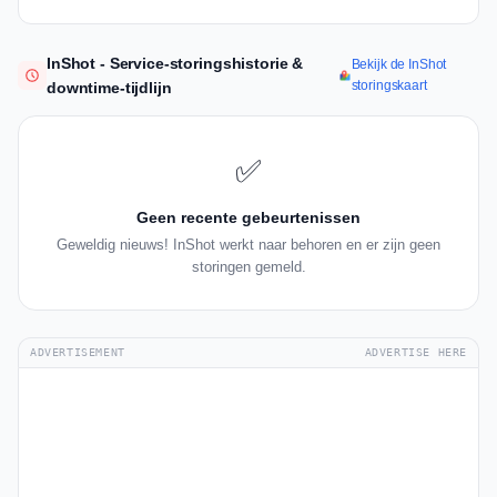
InShot - Service-storingshistorie &
Bekijk de InShot
storingskaart
downtime-tijdlijn
✅
Geen recente gebeurtenissen
Geweldig nieuws! InShot werkt naar behoren en er zijn geen
storingen gemeld.
ADVERTISEMENT
ADVERTISE HERE