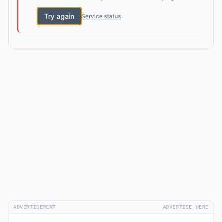
Try again
Service status
ADVERTISEMENT
ADVERTISE HERE