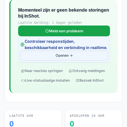
Momenteel zijn er geen bekende storingen
bij InShot.
Laatste melding: 1 dagen geleden
Meld een probleem
Controleer responstijden,
beschikbaarheid en verbinding in realtime.
Openen →
Naar reacties springen
Ontvang meldingen
Live-statusbadge insluiten
Bezoek InShot
LAATSTE UUR
AFGELOPEN 24 UUR
0
0