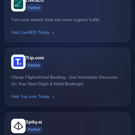
LiveSEO
Partner
Turn your search data into more organic traffic
Visit LiveSEO Today →
Trip.com
Partner
Cheap Flights/Hotel Booking - Get Immediate Discounts
On Your Next Flight & Hotel Bookings!
Visit Trip.com Today →
Spiky.ai
Partner