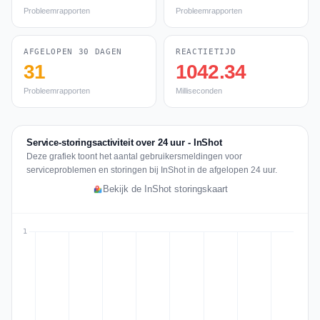
Probleemrapporten
Probleemrapporten
AFGELOPEN 30 DAGEN
REACTIETIJD
31
1042.34
Probleemrapporten
Milliseconden
Service-storingsactiviteit over 24 uur - InShot
Deze grafiek toont het aantal gebruikersmeldingen voor
serviceproblemen en storingen bij InShot in de afgelopen 24 uur.
Bekijk de InShot storingskaart