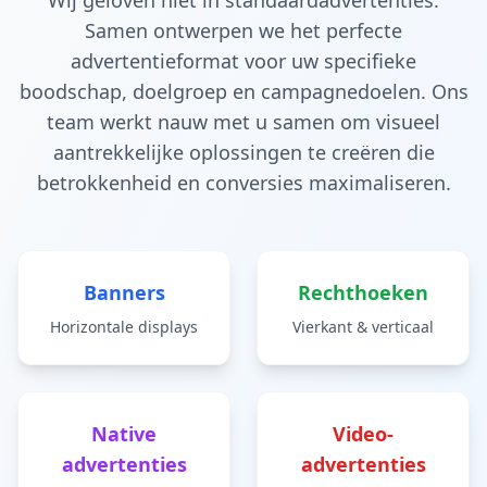
Wij geloven niet in standaardadvertenties.
Samen ontwerpen we het perfecte
advertentieformat voor uw specifieke
boodschap, doelgroep en campagnedoelen. Ons
team werkt nauw met u samen om visueel
aantrekkelijke oplossingen te creëren die
betrokkenheid en conversies maximaliseren.
Banners
Rechthoeken
Horizontale displays
Vierkant & verticaal
Native
Video-
advertenties
advertenties