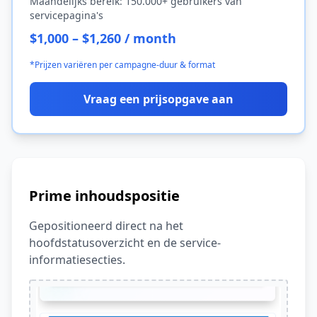
Maandelijks bereik: 150.000+ gebruikers van
servicepagina's
$1,000 – $1,260 / month
*Prijzen variëren per campagne-duur & format
Vraag een prijsopgave aan
Prime inhoudspositie
Gepositioneerd direct na het
hoofdstatusoverzicht en de service-
informatiesecties.