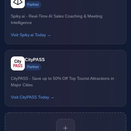
Partner
Spiky.ai - Real-Time AI Sales Coaching & Meeting
Intelligence
Visit Spiky.ai Today →
CityPASS
Partner
CityPASS - Save up to 50% Off Top Tourist Attractions in
Major Cities
Visit CityPASS Today →
+