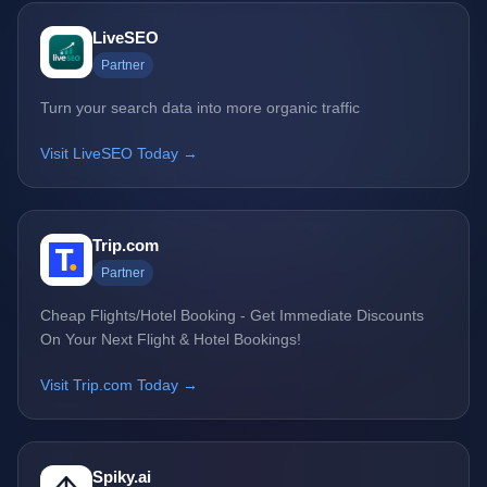
LiveSEO
Partner
Turn your search data into more organic traffic
Visit LiveSEO Today →
Trip.com
Partner
Cheap Flights/Hotel Booking - Get Immediate Discounts
On Your Next Flight & Hotel Bookings!
Visit Trip.com Today →
Spiky.ai