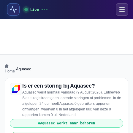
Live
›
Aquasec
Home
Is er een storing bij Aquasec?
Aquasec werkt normaal vandaag (9 August 2026). Entireweb
Status registreert geen lopende storingen of problemen. In de
afgelopen 24 uur heeft Aquasec 0 gebruikersrapporten
ontvangen, waarvan 0 in het afgelopen uur. Van deze 0
rapporten komen 0 uit Nederland.
Aquasec werkt naar behoren