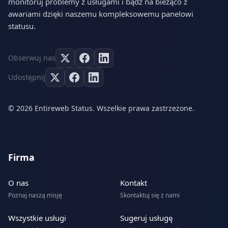
monitoruj problemy z usługami i bądź na bieżąco z
awariami dzięki naszemu kompleksowemu panelowi
statusu.
Obserwuj nas
Udostępnij
© 2026 Entireweb Status. Wszelkie prawa zastrzeżone.
Firma
O nas
Kontakt
Poznaj naszą misję
Skontaktuj się z nami
Wszystkie usługi
Sugeruj usługę