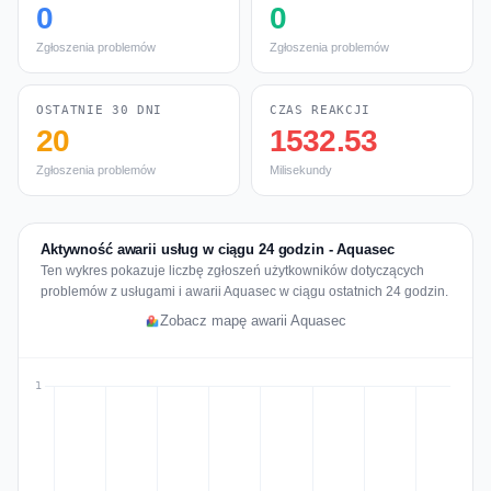
0
0
Zgłoszenia problemów
Zgłoszenia problemów
OSTATNIE 30 DNI
CZAS REAKCJI
20
1532.53
Zgłoszenia problemów
Milisekundy
Aktywność awarii usług w ciągu 24 godzin - Aquasec
Ten wykres pokazuje liczbę zgłoszeń użytkowników dotyczących
problemów z usługami i awarii Aquasec w ciągu ostatnich 24 godzin.
Zobacz mapę awarii Aquasec