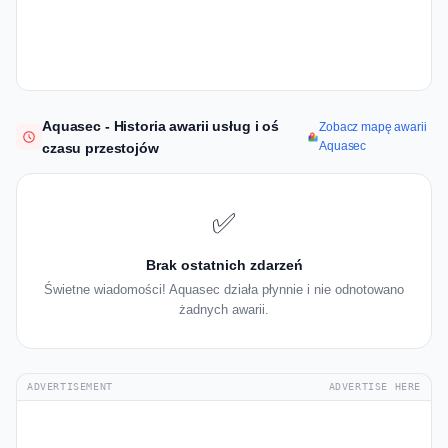
Aquasec - Historia awarii usług i oś
Zobacz mapę awarii
Aquasec
czasu przestojów
✅
Brak ostatnich zdarzeń
Świetne wiadomości! Aquasec działa płynnie i nie odnotowano
żadnych awarii.
ADVERTISEMENT
ADVERTISE HERE