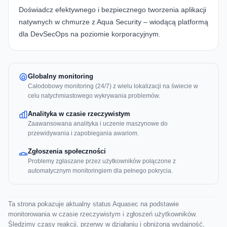
Doświadcz efektywnego i bezpiecznego tworzenia aplikacji
natywnych w chmurze z
Aqua Security
– wiodącą platformą
dla DevSecOps na poziomie korporacyjnym.
Globalny monitoring
Całodobowy monitoring (24/7) z wielu lokalizacji na świecie w
celu natychmiastowego wykrywania problemów.
Analityka w czasie rzeczywistym
Zaawansowana analityka i uczenie maszynowe do
przewidywania i zapobiegania awariom.
Zgłoszenia społeczności
Problemy zgłaszane przez użytkowników połączone z
automatycznym monitoringiem dla pełnego pokrycia.
Ta strona pokazuje aktualny status Aquasec na podstawie
monitorowania w czasie rzeczywistym i zgłoszeń użytkowników.
Śledzimy czasy reakcji, przerwy w działaniu i obniżoną wydajność,