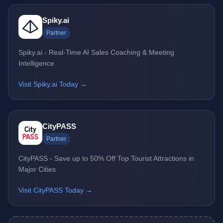
Spiky.ai
Partner
Spiky.ai - Real-Time AI Sales Coaching & Meeting
Intelligence
Visit Spiky.ai Today →
CityPASS
Partner
CityPASS - Save up to 50% Off Top Tourist Attractions in
Major Cities
Visit CityPASS Today →