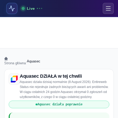
Live
›
Aquasec
Strona główna
Aquasec DZIAŁA w tej chwili
Aquasec działa dzisiaj normalnie (8 August 2026). Entireweb
Status nie rejestruje żadnych bieżących awarii ani problemów.
W ciągu ostatnich 24 godzin Aquasec otrzymał 0 zgłoszeń od
użytkowników, z czego 0 w ciągu ostatniej godziny.
Aquasec działa poprawnie