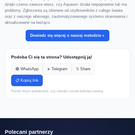
dzięki czemu zawsze wiesz, czy Aquasec działa niepoprawnie lub ma
problemy. Zgłoszenia są zbierane od użytkowników z całego świata
oraz z naszego własnego, zautomatyzowanego systemu skanowania i
aktualizowane na bieżąco.
Dowiedz się więcej o naszej metodzie
Podoba Ci się ta strona? Udostępnij ją!
🟢 WhatsApp
✈️ Telegram
𝕏 Share
📋 Kopiuj link
Pomóż innym potwierdzić, czy również zostali dotknięci awarią.
Polecani partnerzy