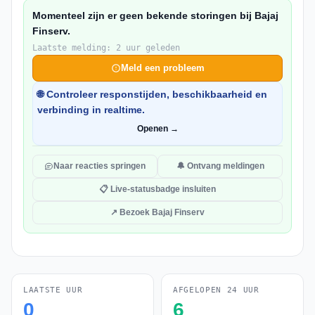
Momenteel zijn er geen bekende storingen bij Bajaj
Finserv.
Laatste melding: 2 uur geleden
Meld een probleem
🌐 Controleer responstijden, beschikbaarheid en
verbinding in realtime.
Openen →
Naar reacties springen
🔔 Ontvang meldingen
📋 Live-statusbadge insluiten
↗ Bezoek Bajaj Finserv
LAATSTE UUR
AFGELOPEN 24 UUR
0
6