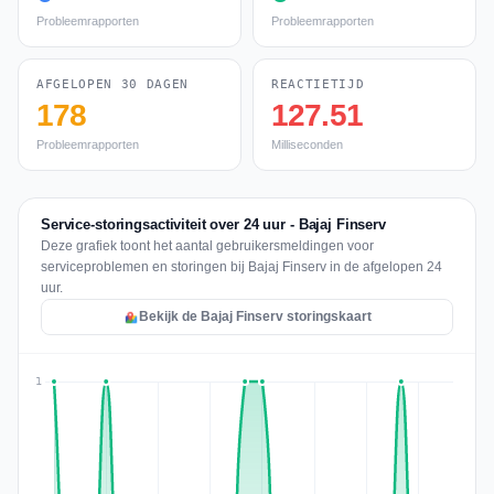
Probleemrapporten
Probleemrapporten
AFGELOPEN 30 DAGEN
REACTIETIJD
178
127.51
Probleemrapporten
Milliseconden
Service-storingsactiviteit over 24 uur - Bajaj Finserv
Deze grafiek toont het aantal gebruikersmeldingen voor
serviceproblemen en storingen bij Bajaj Finserv in de afgelopen 24
uur.
Bekijk de Bajaj Finserv storingskaart