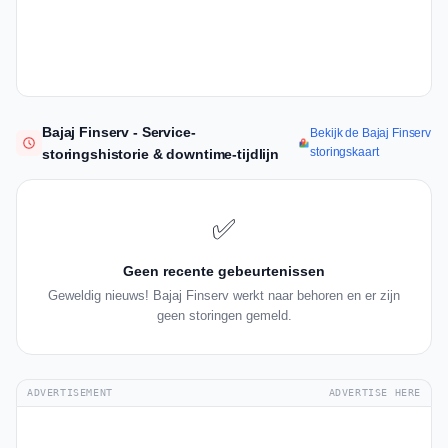
Bajaj Finserv - Service-
Bekijk de Bajaj Finserv
storingskaart
storingshistorie & downtime-tijdlijn
✅
Geen recente gebeurtenissen
Geweldig nieuws! Bajaj Finserv werkt naar behoren en er zijn
geen storingen gemeld.
ADVERTISEMENT
ADVERTISE HERE