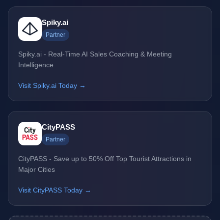
Spiky.ai
Partner
Spiky.ai - Real-Time AI Sales Coaching & Meeting
Intelligence
Visit Spiky.ai Today →
CityPASS
Partner
CityPASS - Save up to 50% Off Top Tourist Attractions in
Major Cities
Visit CityPASS Today →