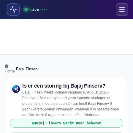
Live
›
Bajaj Finserv
Home
Is er een storing bij Bajaj Finserv?
Bajaj Finserv werkt normaal vandaag (8 August 2026).
Entireweb Status registreert geen lopende storingen of
problemen. In de afgelopen 24 uur heeft Bajaj Finserv 6
gebruikersrapporten ontvangen, waarvan 0 in het afgelopen
uur. Van deze 0 rapporten komen 0 uit Nederland.
Bajaj Finserv werkt naar behoren