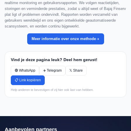
realtime monitoring en gebruikersrapporten. We volgen reactietijden,
storingen en verminderde prestaties, zodat u altijd weet of Bajaj Finserv
plat ligt of problemen ondervindt. Rapporten worden verzameld van
gebruikers wereldwijd en ons eigen ontwikkelde geautomatiseerde
scansysteem, en worden continu bijgewerkt.
Meer informatie over onze methode
Vind je deze pagina leuk? Deel hem gerust!
🟢 WhatsApp
✈️ Telegram
𝕏 Share
📋 Link kopiëren
Help anderen te bevestigen of zij hier ook last van hebben.
Aanbevolen partners