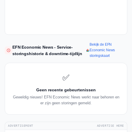
Bekijk de EFN
EFN Economic News - Service-
Economic News
storingshistorie & downtime-tijdlijn
storingskaart
✅
Geen recente gebeurtenissen
Geweldig nieuws! EFN Economic News werkt naar behoren en
er zijn geen storingen gemeld.
ADVERTISEMENT
ADVERTISE HERE