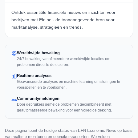
Ontdek essentiële financiële nieuws en inzichten voor
bedrijven met
Efn.se
- de toonaangevende bron voor
marktanalyse, strategieën en trends.
Wereldwijde bewaking
24/7 bewaking vanaf meerdere wereldwijde locaties om
problemen direct te detecteren.
Realtime analyses
Geavanceerde analyses en machine learning om storingen te
voorspellen en te voorkomen.
Communitymeldingen
Door gebruikers gemelde problemen gecombineerd met
geautomatiseerde bewaking voor een volledige dekking.
Deze pagina toont de huidige status van EFN Economic News op basis
van realtime monitoring en gebruikersrapporten. We volgen