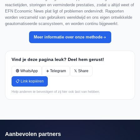
reactietijden, storingen en verminderde prestaties, zodat u altijd weet of
EFN Economic News plat ligt of problemen ondervindt. Rapporten
worden verzameld van gebruikers wereldwijd en ons eigen ontwikkelde
geautomatiseerde scansysteem, en worden continu bijgewerkt.
Meer informatie over onze methode
Vind je deze pagina leuk? Deel hem gerust!
🟢 WhatsApp
✈️ Telegram
𝕏 Share
📋 Link kopiëren
Help anderen te bevestigen of zij hier ook last van hebben.
Aanbevolen partners