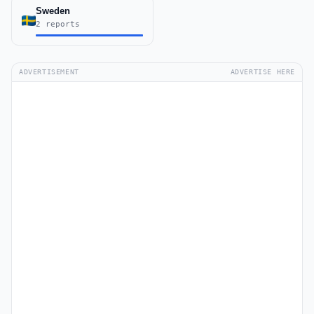
Sweden
2 reports
ADVERTISEMENT
ADVERTISE HERE