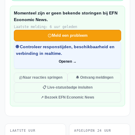
Momenteel zijn er geen bekende storingen bij EFN
Economic News.
Laatste melding: 6 uur geleden
Meld een probleem
🌐 Controleer responstijden, beschikbaarheid en
verbinding in realtime.
Openen →
Naar reacties springen
🔔 Ontvang meldingen
📋 Live-statusbadge insluiten
↗ Bezoek EFN Economic News
LAATSTE UUR
AFGELOPEN 24 UUR