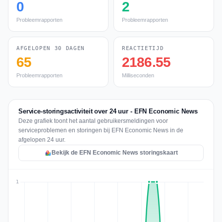
0
2
Probleemrapporten
Probleemrapporten
AFGELOPEN 30 DAGEN
REACTIETIJD
65
2186.55
Probleemrapporten
Milliseconden
Service-storingsactiviteit over 24 uur - EFN Economic News
Deze grafiek toont het aantal gebruikersmeldingen voor
serviceproblemen en storingen bij EFN Economic News in de
afgelopen 24 uur.
Bekijk de EFN Economic News storingskaart