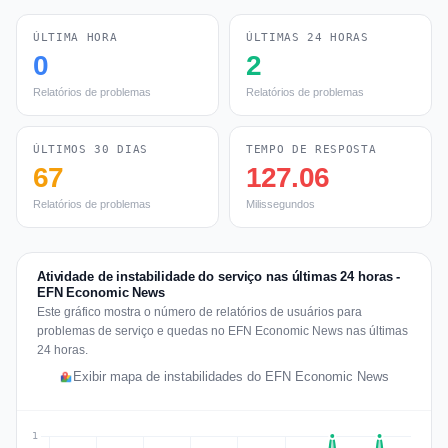
ÚLTIMA HORA
ÚLTIMAS 24 HORAS
0
2
Relatórios de problemas
Relatórios de problemas
ÚLTIMOS 30 DIAS
TEMPO DE RESPOSTA
67
127.06
Relatórios de problemas
Milissegundos
Atividade de instabilidade do serviço nas últimas 24 horas -
EFN Economic News
Este gráfico mostra o número de relatórios de usuários para
problemas de serviço e quedas no EFN Economic News nas últimas
24 horas.
Exibir mapa de instabilidades do EFN Economic News