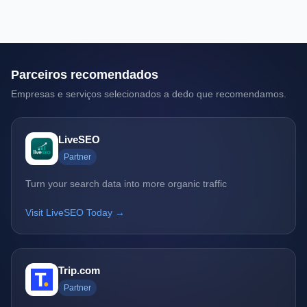
Parceiros recomendados
Empresas e serviços selecionados a dedo que recomendamos.
LiveSEO
Partner
Turn your search data into more organic traffic
Visit LiveSEO Today →
Trip.com
Partner