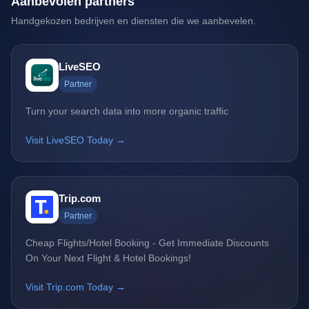
Aanbevolen partners
Handgekozen bedrijven en diensten die we aanbevelen.
LiveSEO
Partner
Turn your search data into more organic traffic
Visit LiveSEO Today →
Trip.com
Partner
Cheap Flights/Hotel Booking - Get Immediate Discounts
On Your Next Flight & Hotel Bookings!
Visit Trip.com Today →