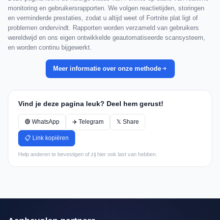
monitoring en gebruikersrapporten. We volgen reactietijden, storingen
en verminderde prestaties, zodat u altijd weet of Fortnite plat ligt of
problemen ondervindt. Rapporten worden verzameld van gebruikers
wereldwijd en ons eigen ontwikkelde geautomatiseerde scansysteem,
en worden continu bijgewerkt.
Meer informatie over onze methode
Vind je deze pagina leuk? Deel hem gerust!
🟢 WhatsApp
✈️ Telegram
𝕏 Share
📋 Link kopiëren
Help anderen te bevestigen of zij hier ook last van hebben.