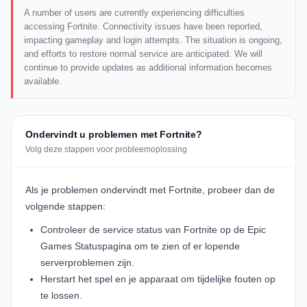
A number of users are currently experiencing difficulties
accessing Fortnite. Connectivity issues have been reported,
impacting gameplay and login attempts. The situation is ongoing,
and efforts to restore normal service are anticipated. We will
continue to provide updates as additional information becomes
available.
Ondervindt u problemen met Fortnite?
Volg deze stappen voor probleemoplossing
Als je problemen ondervindt met Fortnite, probeer dan de
volgende stappen:
Controleer de service status van Fortnite op de
Epic
Games Statuspagina
om te zien of er lopende
serverproblemen zijn.
Herstart het spel en je apparaat om tijdelijke fouten op
te lossen.