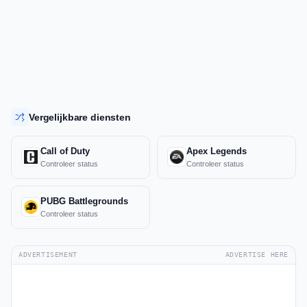
Vergelijkbare diensten
Call of Duty
Apex Legends
Controleer status
Controleer status
PUBG Battlegrounds
Controleer status
ADVERTISEMENT
ADVERTISE HERE