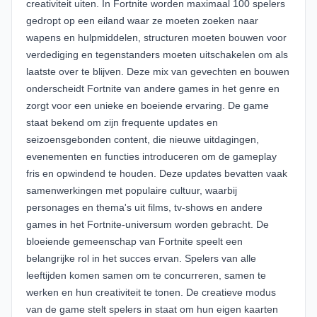
creativiteit uiten. In Fortnite worden maximaal 100 spelers
gedropt op een eiland waar ze moeten zoeken naar
wapens en hulpmiddelen, structuren moeten bouwen voor
verdediging en tegenstanders moeten uitschakelen om als
laatste over te blijven. Deze mix van gevechten en bouwen
onderscheidt Fortnite van andere games in het genre en
zorgt voor een unieke en boeiende ervaring. De game
staat bekend om zijn frequente updates en
seizoensgebonden content, die nieuwe uitdagingen,
evenementen en functies introduceren om de gameplay
fris en opwindend te houden. Deze updates bevatten vaak
samenwerkingen met populaire cultuur, waarbij
personages en thema's uit films, tv-shows en andere
games in het Fortnite-universum worden gebracht. De
bloeiende gemeenschap van Fortnite speelt een
belangrijke rol in het succes ervan. Spelers van alle
leeftijden komen samen om te concurreren, samen te
werken en hun creativiteit te tonen. De creatieve modus
van de game stelt spelers in staat om hun eigen kaarten