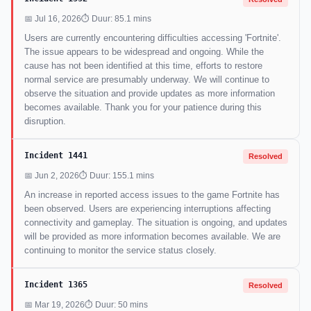
📅 Jul 16, 2026
⏱ Duur: 85.1 mins
Users are currently encountering difficulties accessing 'Fortnite'.
The issue appears to be widespread and ongoing. While the
cause has not been identified at this time, efforts to restore
normal service are presumably underway. We will continue to
observe the situation and provide updates as more information
becomes available. Thank you for your patience during this
disruption.
Incident 1441
Resolved
📅 Jun 2, 2026
⏱ Duur: 155.1 mins
An increase in reported access issues to the game Fortnite has
been observed. Users are experiencing interruptions affecting
connectivity and gameplay. The situation is ongoing, and updates
will be provided as more information becomes available. We are
continuing to monitor the service status closely.
Incident 1365
Resolved
📅 Mar 19, 2026
⏱ Duur: 50 mins