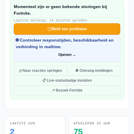
Momenteel zijn er geen bekende storingen bij
Fortnite.
Laatste melding: 14 minuten geleden
Meld een probleem
🌐 Controleer responstijden, beschikbaarheid en
verbinding in realtime.
Openen →
Naar reacties springen
🔔 Ontvang meldingen
📋 Live-statusbadge insluiten
↗ Bezoek Fortnite
LAATSTE UUR
AFGELOPEN 24 UUR
2
75