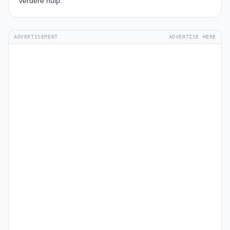
verdere hulp.
ADVERTISEMENT
ADVERTISE HERE