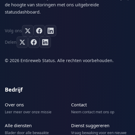
de hoogte van storingen met ons uitgebreide
statusdashboard.
Volg ons
Delen
© 2026 Entireweb Status. Alle rechten voorbehouden.
Bedrijf
Over ons
Contact
Leer meer over onze missie
Neem contact met ons op
Alle diensten
Dienst suggereren
Blader door alle bewaakte
Vraag bewaking voor een nieuwe