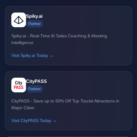
Spiky.ai
Partner
Spiky.ai - Real-Time AI Sales Coaching & Meeting
Intelligence
Visit Spiky.ai Today →
CityPASS
Partner
CityPASS - Save up to 50% Off Top Tourist Attractions in
Major Cities
Visit CityPASS Today →