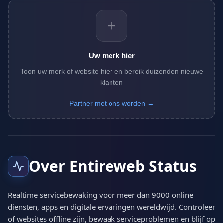
+
Uw merk hier
Toon uw merk of website hier en bereik duizenden nieuwe
klanten
Partner met ons worden →
Over Entireweb Status
Realtime servicebewaking voor meer dan 9000 online
diensten, apps en digitale ervaringen wereldwijd. Controleer
of websites offline zijn, bewaak serviceproblemen en blijf op