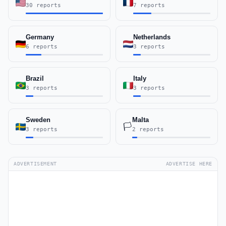
30 reports
7 reports
Germany
Netherlands
6 reports
3 reports
Brazil
Italy
3 reports
3 reports
Sweden
Malta
🏳️
3 reports
2 reports
ADVERTISEMENT
ADVERTISE HERE