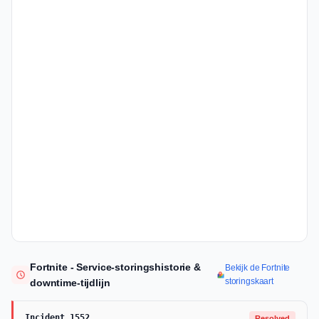
Fortnite - Service-storingshistorie &
Bekijk de Fortnite
storingskaart
downtime-tijdlijn
Incident 1552
Resolved