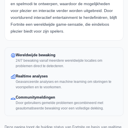
en spelmodi te ontwerpen, waardoor de mogelijkheden
voor plezier en interactie verder worden uitgebreid. Door
voortdurend interactief entertainment te herdefiniëren, blijft
Fortnite een wereldwijde game-sensatie, die eindeloos
plezier biedt voor zijn spelers.
Wereldwijde bewaking
24/7 bewaking vanaf meerdere wereldwijde locaties om
problemen direct te detecteren.
Realtime analyses
Geavanceerde analyses en machine learning om storingen te
voorspellen en te voorkomen.
Communitymeldingen
Door gebruikers gemelde problemen gecombineerd met
geautomatiseerde bewaking voor een volledige dekking.
Deze pagina toont de huidige status van Fortnite op basis van realtime