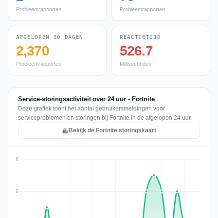
Probleemrapporten
Probleemrapporten
AFGELOPEN 30 DAGEN
REACTIETIJD
2,370
526.7
Probleemrapporten
Milliseconden
Service-storingsactiviteit over 24 uur - Fortnite
Deze grafiek toont het aantal gebruikersmeldingen voor
serviceproblemen en storingen bij Fortnite in de afgelopen 24 uur.
Bekijk de Fortnite storingskaart