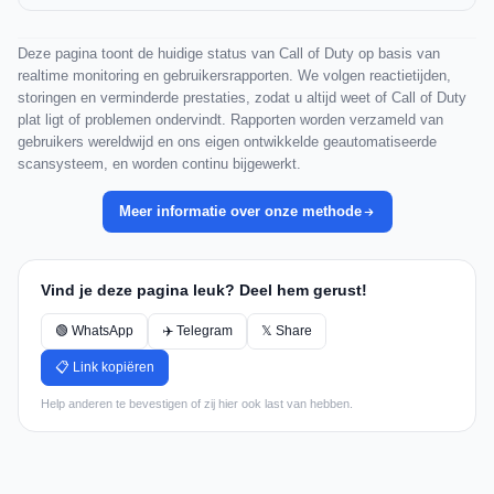
Deze pagina toont de huidige status van Call of Duty op basis van
realtime monitoring en gebruikersrapporten. We volgen reactietijden,
storingen en verminderde prestaties, zodat u altijd weet of Call of Duty
plat ligt of problemen ondervindt. Rapporten worden verzameld van
gebruikers wereldwijd en ons eigen ontwikkelde geautomatiseerde
scansysteem, en worden continu bijgewerkt.
Meer informatie over onze methode
Vind je deze pagina leuk? Deel hem gerust!
🟢 WhatsApp
✈️ Telegram
𝕏 Share
📋 Link kopiëren
Help anderen te bevestigen of zij hier ook last van hebben.