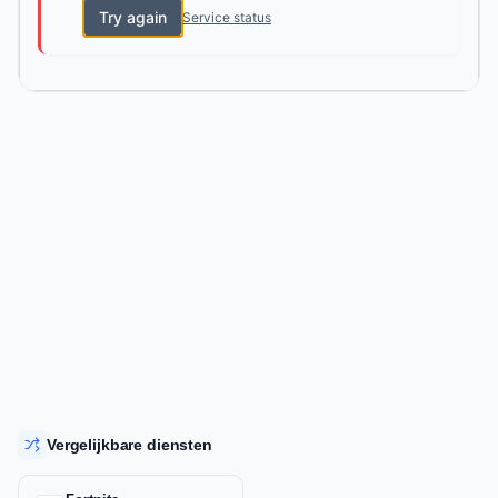
Try again
Service status
Vergelijkbare diensten