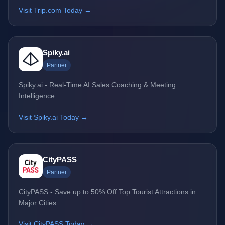
Visit Trip.com Today →
Spiky.ai
Partner
Spiky.ai - Real-Time AI Sales Coaching & Meeting
Intelligence
Visit Spiky.ai Today →
CityPASS
Partner
CityPASS - Save up to 50% Off Top Tourist Attractions in
Major Cities
Visit CityPASS Today →