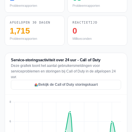
Probleemrapporten
Probleemrapporten
AFGELOPEN 30 DAGEN
REACTIETIJD
1,715
0
Probleemrapporten
Milliseconden
Service-storingsactiviteit over 24 uur - Call of Duty
Deze grafiek toont het aantal gebruikersmeldingen voor
serviceproblemen en storingen bij Call of Duty in de afgelopen 24
uur.
Bekijk de Call of Duty storingskaart