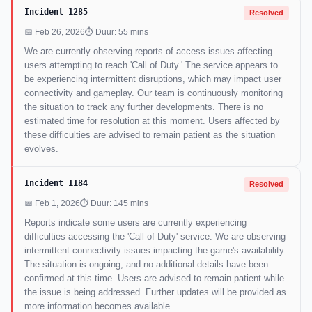
Incident 1285
Resolved
📅 Feb 26, 2026
⏱ Duur: 55 mins
We are currently observing reports of access issues affecting
users attempting to reach 'Call of Duty.' The service appears to
be experiencing intermittent disruptions, which may impact user
connectivity and gameplay. Our team is continuously monitoring
the situation to track any further developments. There is no
estimated time for resolution at this moment. Users affected by
these difficulties are advised to remain patient as the situation
evolves.
Incident 1184
Resolved
📅 Feb 1, 2026
⏱ Duur: 145 mins
Reports indicate some users are currently experiencing
difficulties accessing the 'Call of Duty' service. We are observing
intermittent connectivity issues impacting the game's availability.
The situation is ongoing, and no additional details have been
confirmed at this time. Users are advised to remain patient while
the issue is being addressed. Further updates will be provided as
more information becomes available.