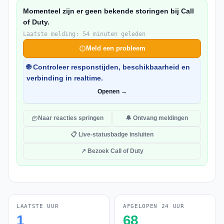
Momenteel zijn er geen bekende storingen bij Call
of Duty.
Laatste melding: 54 minuten geleden
Meld een probleem
🌐 Controleer responstijden, beschikbaarheid en
verbinding in realtime.
Openen →
Naar reacties springen
🔔 Ontvang meldingen
📋 Live-statusbadge insluiten
↗ Bezoek Call of Duty
LAATSTE UUR
AFGELOPEN 24 UUR
1
68