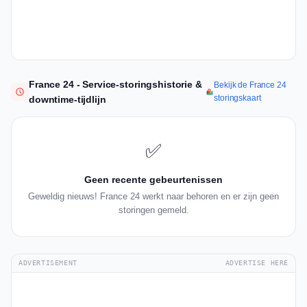
France 24 - Service-storingshistorie &
Bekijk de France 24
storingskaart
downtime-tijdlijn
✅
Geen recente gebeurtenissen
Geweldig nieuws! France 24 werkt naar behoren en er zijn geen
storingen gemeld.
ADVERTISEMENT
ADVERTISE HERE