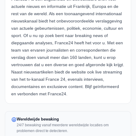
actuele nieuws en informatie uit Frankrijk, Europa en de
rest van de wereld. Als een toonaangevend internationaal
nieuwskanaal biedt het onbevooroordeelde verslaggeving
van actuele gebeurtenissen, politiek, economie, cultuur en
sport. Of u nu op zoek bent naar breaking news of
diepgaande analyses, France24 heeft het voor u. Met een
team van ervaren journalisten en correspondenten die
verslag doen vanuit meer dan 160 landen, kunt u erop
vertrouwen dat u een diverse en goed afgeronde kijk krijgt.
Naast nieuwsartikelen biedt de website ook live streaming
van het tv-kanaal France 24, evenals interviews,
documentaires en exclusieve content. Blijf geïnformeerd
en verbonden met France24.
Wereldwijde bewaking
24/7 bewaking vanaf meerdere wereldwijde locaties om
problemen direct te detecteren.