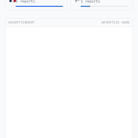
5 reports
1 reports
ADVERTISEMENT
ADVERTISE HERE