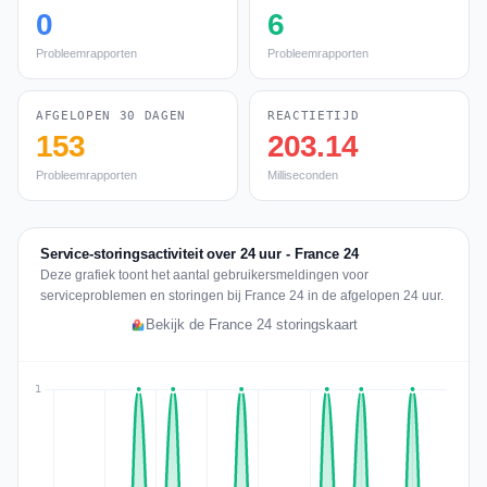
0
6
Probleemrapporten
Probleemrapporten
AFGELOPEN 30 DAGEN
REACTIETIJD
153
203.14
Probleemrapporten
Milliseconden
Service-storingsactiviteit over 24 uur - France 24
Deze grafiek toont het aantal gebruikersmeldingen voor
serviceproblemen en storingen bij France 24 in de afgelopen 24 uur.
Bekijk de France 24 storingskaart