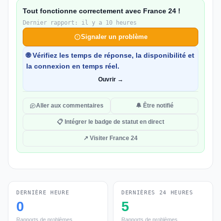
Tout fonctionne correctement avec France 24 !
Dernier rapport: il y a 10 heures
Signaler un problème
🌐 Vérifiez les temps de réponse, la disponibilité et
la connexion en temps réel.
Ouvrir →
Aller aux commentaires
🔔 Être notifié
📋 Intégrer le badge de statut en direct
↗ Visiter France 24
DERNIÈRE HEURE
DERNIÈRES 24 HEURES
0
5
Rapports de problèmes
Rapports de problèmes