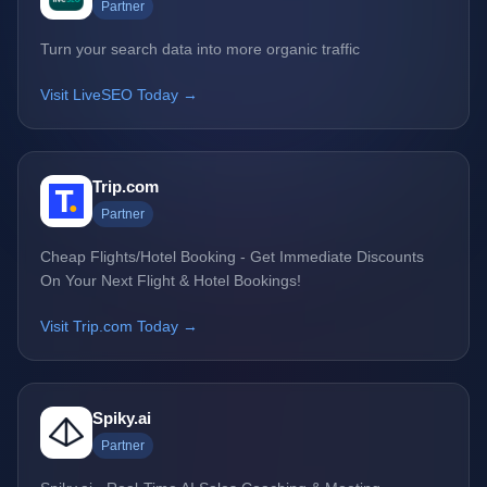
Partner
Turn your search data into more organic traffic
Visit LiveSEO Today →
Trip.com
Partner
Cheap Flights/Hotel Booking - Get Immediate Discounts
On Your Next Flight & Hotel Bookings!
Visit Trip.com Today →
Spiky.ai
Partner