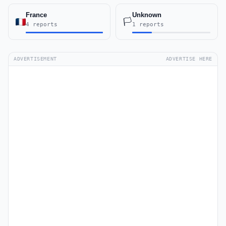
France
Unknown
🏳️
4 reports
1 reports
ADVERTISEMENT
ADVERTISE HERE