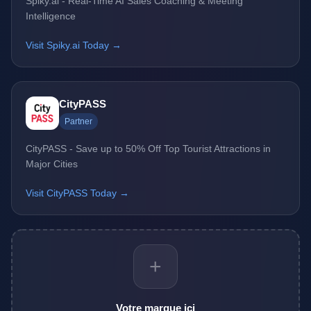
Spiky.ai - Real-Time AI Sales Coaching & Meeting
Intelligence
Visit Spiky.ai Today →
CityPASS
Partner
CityPASS - Save up to 50% Off Top Tourist Attractions in
Major Cities
Visit CityPASS Today →
+
Votre marque ici