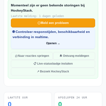
Momenteel zijn er geen bekende storingen bij
HockeyStack.
Laatste melding: 1 dagen geleden
Meld een probleem
🌐 Controleer responstijden, beschikbaarheid en
verbinding in realtime.
Openen →
Naar reacties springen
🔔 Ontvang meldingen
📋 Live-statusbadge insluiten
↗ Bezoek HockeyStack
LAATSTE UUR
AFGELOPEN 24 UUR
0
0