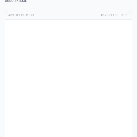
beschikbaar.
ADVERTISEMENT
ADVERTISE HERE