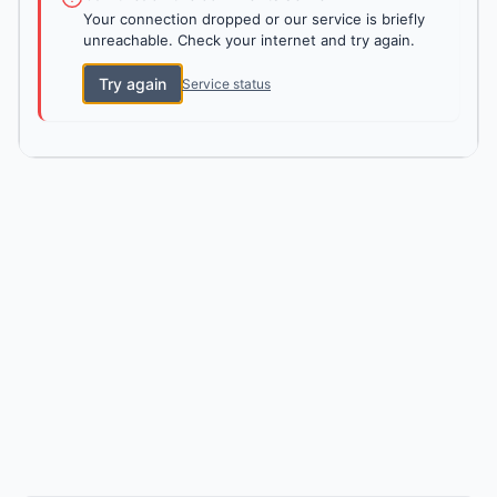
Your connection dropped or our service is briefly
unreachable. Check your internet and try again.
Try again
Service status