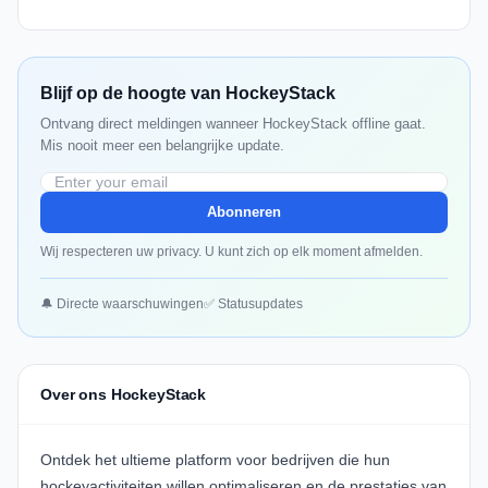
Blijf op de hoogte van HockeyStack
Ontvang direct meldingen wanneer HockeyStack offline gaat.
Mis nooit meer een belangrijke update.
Abonneren
Wij respecteren uw privacy. U kunt zich op elk moment afmelden.
🔔 Directe waarschuwingen
✅ Statusupdates
Over ons HockeyStack
Ontdek het ultieme platform voor bedrijven die hun
hockeyactiviteiten willen optimaliseren en de prestaties van