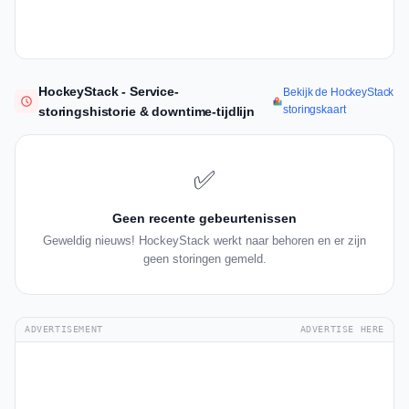
HockeyStack - Service-
Bekijk de HockeyStack
storingskaart
storingshistorie & downtime-tijdlijn
✅
Geen recente gebeurtenissen
Geweldig nieuws! HockeyStack werkt naar behoren en er zijn
geen storingen gemeld.
ADVERTISEMENT
ADVERTISE HERE