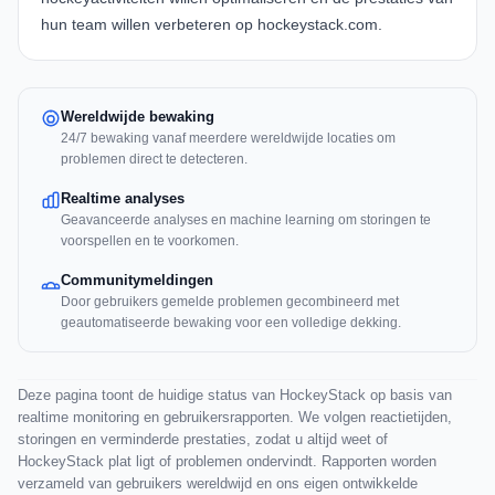
hun team willen verbeteren op
hockeystack.com
.
Wereldwijde bewaking
24/7 bewaking vanaf meerdere wereldwijde locaties om
problemen direct te detecteren.
Realtime analyses
Geavanceerde analyses en machine learning om storingen te
voorspellen en te voorkomen.
Communitymeldingen
Door gebruikers gemelde problemen gecombineerd met
geautomatiseerde bewaking voor een volledige dekking.
Deze pagina toont de huidige status van HockeyStack op basis van
realtime monitoring en gebruikersrapporten. We volgen reactietijden,
storingen en verminderde prestaties, zodat u altijd weet of
HockeyStack plat ligt of problemen ondervindt. Rapporten worden
verzameld van gebruikers wereldwijd en ons eigen ontwikkelde