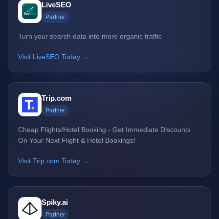
LiveSEO
Partner
Turn your search data into more organic traffic
Visit LiveSEO Today →
Trip.com
Partner
Cheap Flights/Hotel Booking - Get Immediate Discounts
On Your Next Flight & Hotel Bookings!
Visit Trip.com Today →
Spiky.ai
Partner