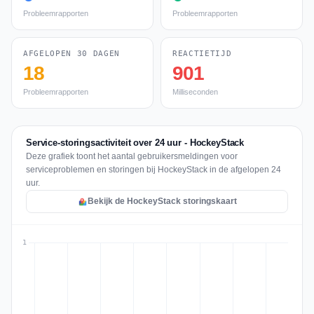
Probleemrapporten
Probleemrapporten
AFGELOPEN 30 DAGEN
REACTIETIJD
18
901
Probleemrapporten
Milliseconden
Service-storingsactiviteit over 24 uur - HockeyStack
Deze grafiek toont het aantal gebruikersmeldingen voor
serviceproblemen en storingen bij HockeyStack in de afgelopen 24
uur.
Bekijk de HockeyStack storingskaart