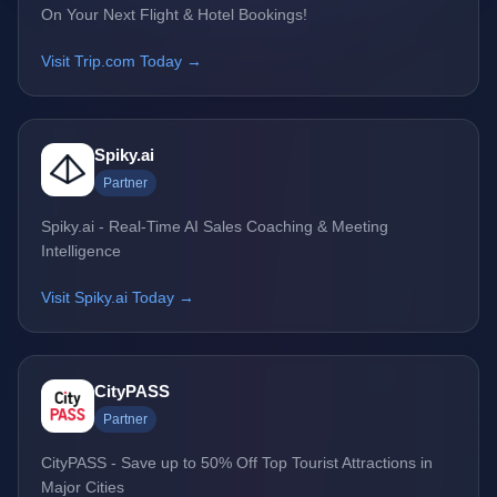
On Your Next Flight & Hotel Bookings!
Visit Trip.com Today →
Spiky.ai
Partner
Spiky.ai - Real-Time AI Sales Coaching & Meeting
Intelligence
Visit Spiky.ai Today →
CityPASS
Partner
CityPASS - Save up to 50% Off Top Tourist Attractions in
Major Cities