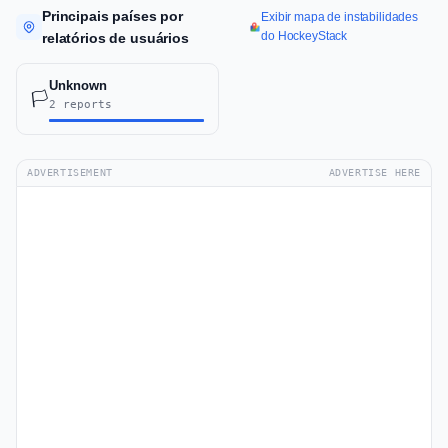
Principais países por
Exibir mapa de instabilidades
do HockeyStack
relatórios de usuários
Unknown
🏳️
2 reports
ADVERTISEMENT
ADVERTISE HERE