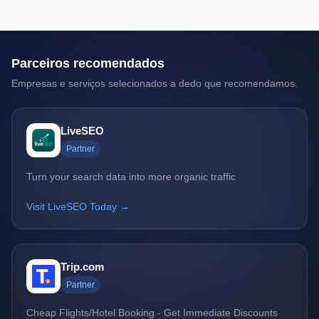
Parceiros recomendados
Empresas e serviços selecionados a dedo que recomendamos.
LiveSEO
Partner
Turn your search data into more organic traffic
Visit LiveSEO Today →
Trip.com
Partner
Cheap Flights/Hotel Booking - Get Immediate Discounts