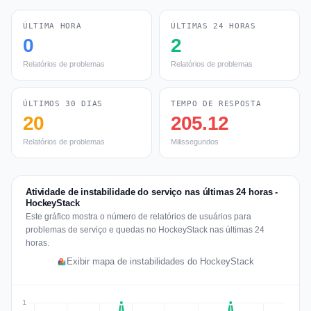
ÚLTIMA HORA
ÚLTIMAS 24 HORAS
0
2
Relatórios de problemas
Relatórios de problemas
ÚLTIMOS 30 DIAS
TEMPO DE RESPOSTA
20
205.12
Relatórios de problemas
Milissegundos
Atividade de instabilidade do serviço nas últimas 24 horas -
HockeyStack
Este gráfico mostra o número de relatórios de usuários para
problemas de serviço e quedas no HockeyStack nas últimas 24
horas.
Exibir mapa de instabilidades do HockeyStack