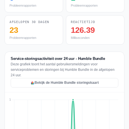
Probleemrapporten
Probleemrapporten
AFGELOPEN 30 DAGEN
REACTIETIJD
23
126.39
Probleemrapporten
Milliseconden
Service-storingsactiviteit over 24 uur - Humble Bundle
Deze grafiek toont het aantal gebruikersmeldingen voor
serviceproblemen en storingen bij Humble Bundle in de afgelopen
24 uur.
Bekijk de Humble Bundle storingskaart