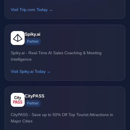
Visit Trip.com Today →
Spiky.ai
Partner
Spiky.ai - Real-Time AI Sales Coaching & Meeting
Intelligence
Visit Spiky.ai Today →
CityPASS
Partner
CityPASS - Save up to 50% Off Top Tourist Attractions in
Major Cities