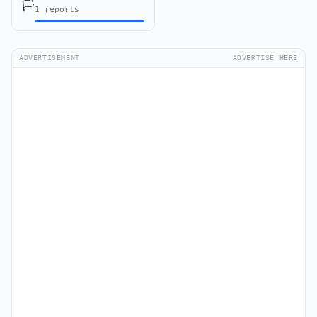
🏳️
1 reports
ADVERTISEMENT
ADVERTISE HERE