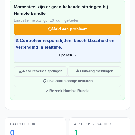
Momenteel zijn er geen bekende storingen bij
Humble Bundle.
Laatste melding: 10 uur geleden
Meld een probleem
🌐 Controleer responstijden, beschikbaarheid en
verbinding in realtime.
Openen →
Naar reacties springen
🔔 Ontvang meldingen
📋 Live-statusbadge insluiten
↗ Bezoek Humble Bundle
LAATSTE UUR
AFGELOPEN 24 UUR
0
1