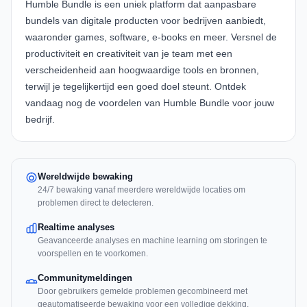
Humble Bundle
is een uniek platform dat aanpasbare
bundels van digitale producten voor bedrijven aanbiedt,
waaronder games, software, e-books en meer. Versnel de
productiviteit en creativiteit van je team met een
verscheidenheid aan hoogwaardige tools en bronnen,
terwijl je tegelijkertijd een goed doel steunt. Ontdek
vandaag nog de voordelen van
Humble Bundle
voor jouw
bedrijf.
Wereldwijde bewaking
24/7 bewaking vanaf meerdere wereldwijde locaties om
problemen direct te detecteren.
Realtime analyses
Geavanceerde analyses en machine learning om storingen te
voorspellen en te voorkomen.
Communitymeldingen
Door gebruikers gemelde problemen gecombineerd met
geautomatiseerde bewaking voor een volledige dekking.