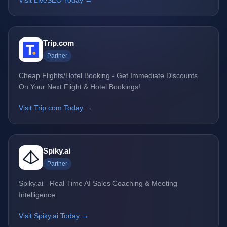
Visit LiveSEO Today →
Trip.com
Partner
Cheap Flights/Hotel Booking - Get Immediate Discounts
On Your Next Flight & Hotel Bookings!
Visit Trip.com Today →
Spiky.ai
Partner
Spiky.ai - Real-Time AI Sales Coaching & Meeting
Intelligence
Visit Spiky.ai Today →