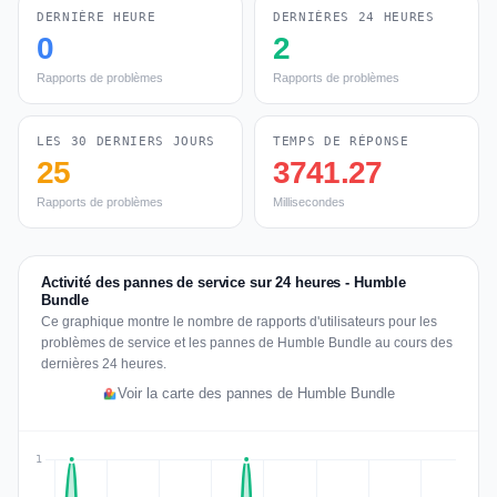
DERNIÈRE HEURE
DERNIÈRES 24 HEURES
0
2
Rapports de problèmes
Rapports de problèmes
LES 30 DERNIERS JOURS
TEMPS DE RÉPONSE
25
3741.27
Rapports de problèmes
Millisecondes
Activité des pannes de service sur 24 heures - Humble
Bundle
Ce graphique montre le nombre de rapports d'utilisateurs pour les
problèmes de service et les pannes de Humble Bundle au cours des
dernières 24 heures.
Voir la carte des pannes de Humble Bundle