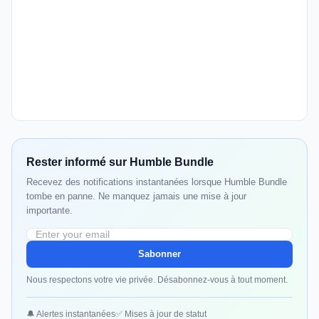
Rester informé sur Humble Bundle
Recevez des notifications instantanées lorsque Humble Bundle
tombe en panne. Ne manquez jamais une mise à jour
importante.
Sabonner
Nous respectons votre vie privée. Désabonnez-vous à tout moment.
🔔 Alertes instantanées
✅ Mises à jour de statut