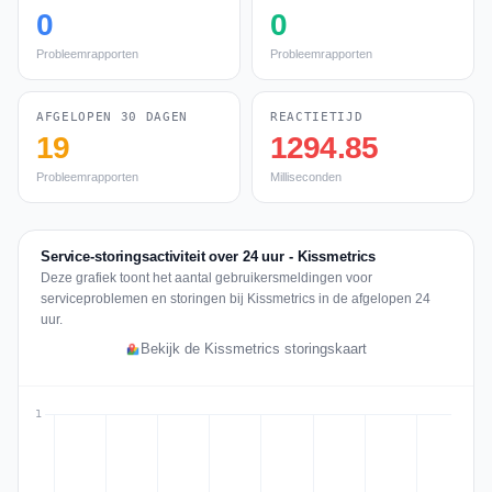
0
0
Probleemrapporten
Probleemrapporten
AFGELOPEN 30 DAGEN
REACTIETIJD
19
1294.85
Probleemrapporten
Milliseconden
Service-storingsactiviteit over 24 uur - Kissmetrics
Deze grafiek toont het aantal gebruikersmeldingen voor
serviceproblemen en storingen bij Kissmetrics in de afgelopen 24
uur.
Bekijk de Kissmetrics storingskaart