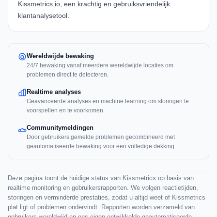
Kissmetrics.io
, een krachtig en gebruiksvriendelijk
klantanalysetool.
Wereldwijde bewaking
24/7 bewaking vanaf meerdere wereldwijde locaties om
problemen direct te detecteren.
Realtime analyses
Geavanceerde analyses en machine learning om storingen te
voorspellen en te voorkomen.
Communitymeldingen
Door gebruikers gemelde problemen gecombineerd met
geautomatiseerde bewaking voor een volledige dekking.
Deze pagina toont de huidige status van Kissmetrics op basis van
realtime monitoring en gebruikersrapporten. We volgen reactietijden,
storingen en verminderde prestaties, zodat u altijd weet of Kissmetrics
plat ligt of problemen ondervindt. Rapporten worden verzameld van
gebruikers wereldwijd en ons eigen ontwikkelde geautomatiseerde