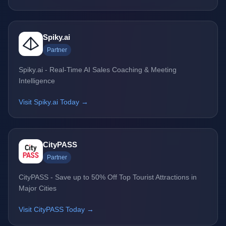
Spiky.ai
Partner
Spiky.ai - Real-Time AI Sales Coaching & Meeting
Intelligence
Visit Spiky.ai Today →
CityPASS
Partner
CityPASS - Save up to 50% Off Top Tourist Attractions in
Major Cities
Visit CityPASS Today →