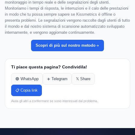
monitoraggio in tempo reale e delle segnalazioni degli utenti.
Monitoriamo i tempi di risposta, le interruzioni e il calo delle prestazioni
in modo che tu possa sempre sapere se Kissmetrics è offline o
presenta problemi. Le segnalazioni vengono raccolte dagli utenti di tutto
il mondo e dal nostro sistema di scansione automatizzato sviluppato
internamente, e vengono aggiornate continuamente.
Scopri di più sul nostro metodo
Ti piace questa pagina? Condividila!
🟢 WhatsApp
✈️ Telegram
𝕏 Share
📋 Copia link
Aiuta gli altri a confermare se sono interessati dal problema.