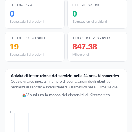
ULTIMA ORA
ULTIME 24 ORE
0
0
Segnalazioni di problemi
Segnalazioni di problemi
ULTIMI 30 GIORNI
TEMPO DI RISPOSTA
19
847.38
Segnalazioni di problemi
Millisecondi
Attività di interruzione del servizio nelle 24 ore - Kissmetrics
Questo grafico mostra il numero di segnalazioni degli utenti per
problemi di servizio e interruzioni di Kissmetrics nelle ultime 24 ore.
Visualizza la mappa dei disservizi di Kissmetrics