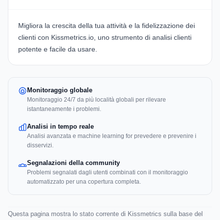
Migliora la crescita della tua attività e la fidelizzazione dei
clienti con
Kissmetrics.io
, uno strumento di analisi clienti
potente e facile da usare.
Monitoraggio globale
Monitoraggio 24/7 da più località globali per rilevare
istantaneamente i problemi.
Analisi in tempo reale
Analisi avanzata e machine learning for prevedere e prevenire i
disservizi.
Segnalazioni della community
Problemi segnalati dagli utenti combinati con il monitoraggio
automatizzato per una copertura completa.
Questa pagina mostra lo stato corrente di Kissmetrics sulla base del